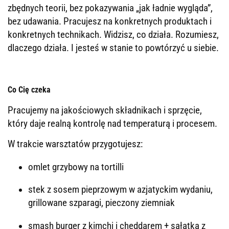
zbędnych teorii, bez pokazywania „jak ładnie wygląda”,
bez udawania. Pracujesz na konkretnych produktach i
konkretnych technikach. Widzisz, co działa. Rozumiesz,
dlaczego działa. I jesteś w stanie to powtórzyć u siebie.
Co Cię czeka
Pracujemy na jakościowych składnikach i sprzęcie,
który daje realną kontrolę nad temperaturą i procesem.
W trakcie warsztatów przygotujesz:
omlet grzybowy na tortilli
stek z sosem pieprzowym w azjatyckim wydaniu,
grillowane szparagi, pieczony ziemniak
smash burger z kimchi i cheddarem + sałatka z