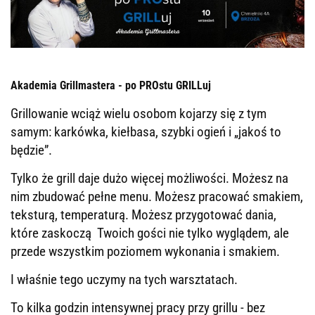
Akademia Grillmastera - po PROstu GRILLuj
Grillowanie wciąż wielu osobom kojarzy się z tym
samym: karkówka, kiełbasa, szybki ogień i „jakoś to
będzie”.
Tylko że grill daje dużo więcej możliwości. Możesz na
nim zbudować pełne menu. Możesz pracować smakiem,
teksturą, temperaturą. Możesz przygotować dania,
które zaskoczą Twoich gości nie tylko wyglądem, ale
przede wszystkim poziomem wykonania i smakiem.
I właśnie tego uczymy na tych warsztatach.
To kilka godzin intensywnej pracy przy grillu - bez