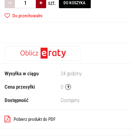
szt.
DO KOSZYKA
Do przechowalni
Wysyłka w ciągu
24 godziny
Cena przesyłki
0
Dostępność
Dostępny
Pobierz produkt do PDF