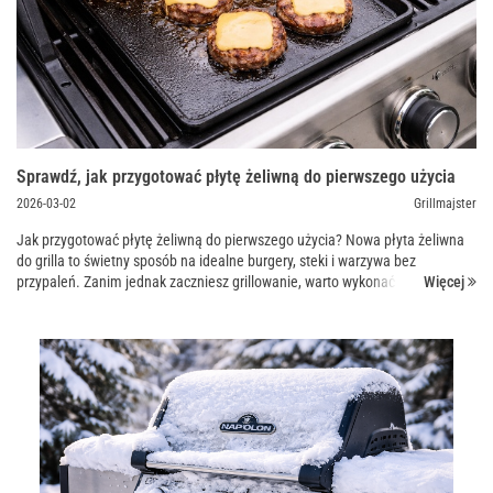
Sprawdź, jak przygotować płytę żeliwną do pierwszego użycia
2026-03-02
Grillmajster
Jak przygotować płytę żeliwną do pierwszego użycia? Nowa płyta żeliwna
do grilla to świetny sposób na idealne burgery, steki i warzywa bez
Więcej
przypaleń. Zanim jednak zaczniesz grillowanie, warto wykonać proste
przygotowanie. Dzięki temu płyta będzie h...