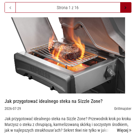
Jak przygotować idealnego steka na Sizzle Zone?
2026-07-29
Grillmajster
Jak przygotować idealnego steka na Sizzle Zone? Przewodnik krok po kroku
Marzysz o steku z chrupiącą, karmelizowaną skórką i soczystym środkiem,
Więcej
jak w najlepszych steakhouse'ach? Sekret tkwi nie tylko w jakości mięsa, ale
również w odpowiedn...