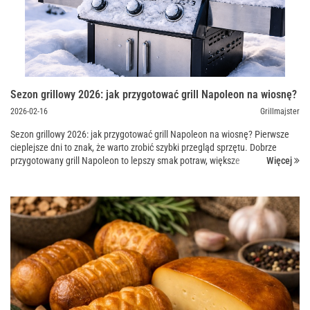
Sezon grillowy 2026: jak przygotować grill Napoleon na wiosnę?
2026-02-16
Grillmajster
Sezon grillowy 2026: jak przygotować grill Napoleon na wiosnę? Pierwsze
cieplejsze dni to znak, że warto zrobić szybki przegląd sprzętu. Dobrze
Więcej
przygotowany grill Napoleon to lepszy smak potraw, większe
bezpieczeństwo i mniej stresu podczas spotkań w ogro...