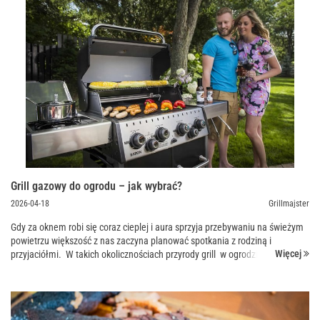
Grill gazowy do ogrodu – jak wybrać?
2026-04-18
Grillmajster
Gdy za oknem robi się coraz cieplej i aura sprzyja przebywaniu na świeżym
powietrzu większość z nas zaczyna planować spotkania z rodziną i
Więcej
przyjaciółmi. W takich okolicznościach przyrody grill w ogrodzie i pyszne
soczyste dania wydają s...