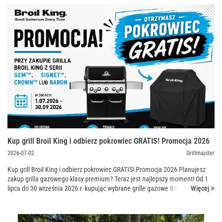
Kup grill Broil King i odbierz pokrowiec GRATIS! Promocja 2026
2026-07-02
Grillmajster
Kup grill Broil King i odbierz pokrowiec GRATIS! Promocja 2026 Planujesz
zakup grilla gazowego klasy premium? Teraz jest najlepszy moment! Od 1
Więcej
lipca do 30 września 2026 r. kupując wybrane grille gazowe Broil King,
możesz otrzymać dedykowany pokrowiec SEL...