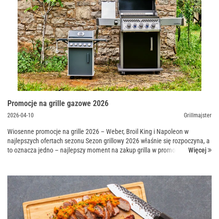
Promocje na grille gazowe 2026
2026-04-10
Grillmajster
Wiosenne promocje na grille 2026 – Weber, Broil King i Napoleon w
najlepszych ofertach sezonu Sezon grillowy 2026 właśnie się rozpoczyna, a
Więcej
to oznacza jedno – najlepszy moment na zakup grilla w promocyjnej cenie.
Jeśli planujesz wymianę sprzęt...