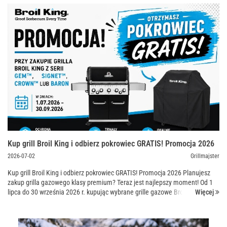
Kup grill Broil King i odbierz pokrowiec GRATIS! Promocja 2026
2026-07-02
Grillmajster
Kup grill Broil King i odbierz pokrowiec GRATIS! Promocja 2026 Planujesz
zakup grilla gazowego klasy premium? Teraz jest najlepszy moment! Od 1
Więcej
lipca do 30 września 2026 r. kupując wybrane grille gazowe Broil King,
możesz otrzymać dedykowany pokrowiec SEL...