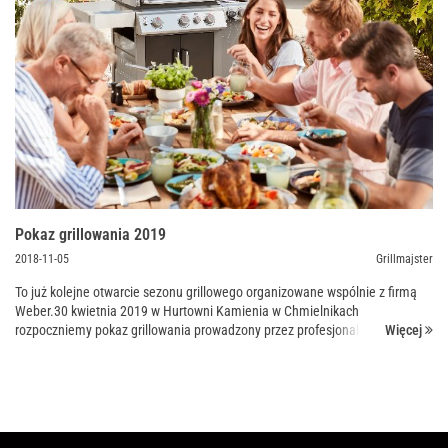
Pokaz grillowania 2019
2018-11-05
Grillmajster
To już kolejne otwarcie sezonu grillowego organizowane wspólnie z firmą
Weber.30 kwietnia 2019 w Hurtowni Kamienia w Chmielnikach
Więcej
rozpoczniemy pokaz grillowania prowadzony przez profesjonalnego
Grillmajstera!Każdy potrafi grillować kiełbaski, ale u...