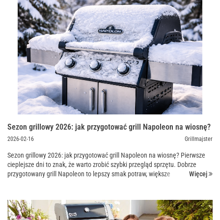
Sezon grillowy 2026: jak przygotować grill Napoleon na wiosnę?
2026-02-16
Grillmajster
Sezon grillowy 2026: jak przygotować grill Napoleon na wiosnę? Pierwsze
cieplejsze dni to znak, że warto zrobić szybki przegląd sprzętu. Dobrze
Więcej
przygotowany grill Napoleon to lepszy smak potraw, większe
bezpieczeństwo i mniej stresu podczas spotkań w ogro...