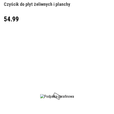
Czyścik do płyt żeliwnych i planchy
54.99