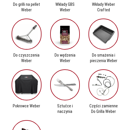
Do grilli na pellet
Wkłady GBS
Wkłady Weber
Weber
Weber
Crafted
Do czyszczenia
Do wędzenia
Do smażenia i
Weber
Weber
pieczenia Weber
Pokrowce Weber
Sztućce i
Części zamienne
naczynia
Do Grilla Weber