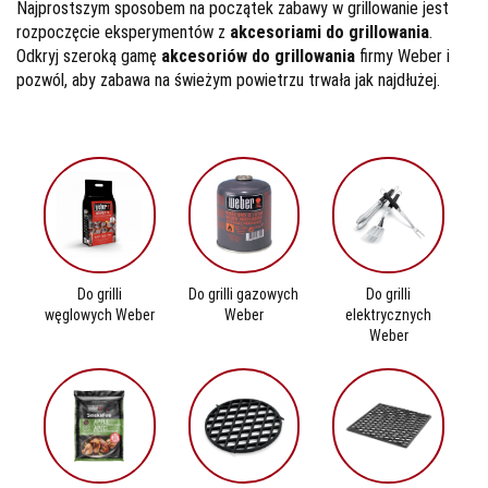
Najprostszym sposobem na początek zabawy w grillowanie jest
rozpoczęcie eksperymentów z
akcesoriami do grillowania
.
Odkryj szeroką gamę
akcesoriów do grillowania
firmy Weber i
pozwól, aby zabawa na świeżym powietrzu trwała jak najdłużej.
Do grilli
Do grilli gazowych
Do grilli
węglowych Weber
Weber
elektrycznych
Weber