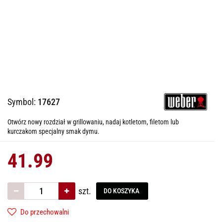
Symbol:
17627
Otwórz nowy rozdział w grillowaniu, nadaj kotletom, filetom lub
kurczakom specjalny smak dymu.
41.99
szt.
DO KOSZYKA
Do przechowalni