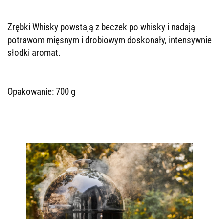
Zrębki Whisky powstają z beczek po whisky i nadają
potrawom mięsnym i drobiowym doskonały, intensywnie
słodki aromat.
Opakowanie: 700 g