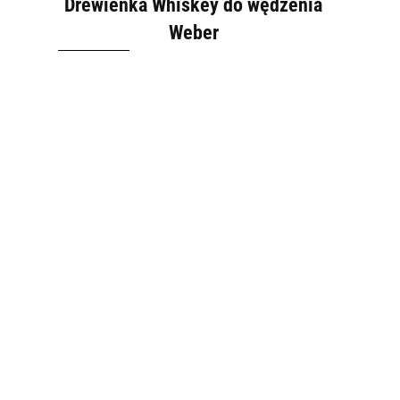
Drewienka Whiskey do wędzenia
Weber