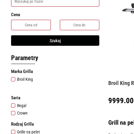
Cena
Szukaj
Parametry
Marka Grilla
Broil King
Broil King 
Seria
9999.00
Regal
Crown
Grill na p
Rodzaj Grilla
Grille na pelet