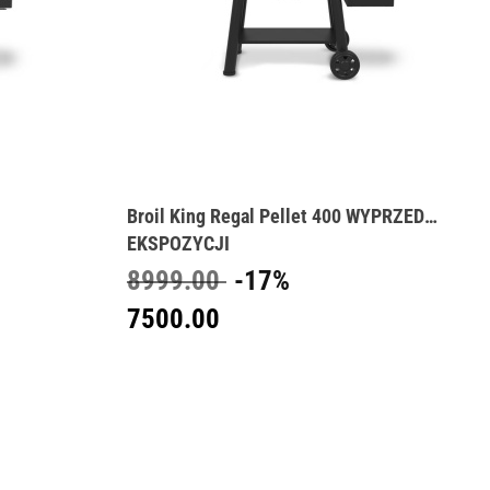
Broil King Regal Pellet 400 WYPRZEDAŻ
EKSPOZYCJI
8999.00
-17%
7500.00