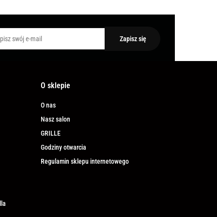
O sklepie
O nas
Nasz salon
GRILLE
Godziny otwarcia
Regulamin sklepu internetowego
lla