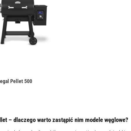
Regal Pellet 500
ellet – dlaczego warto zastąpić nim modele węglowe?