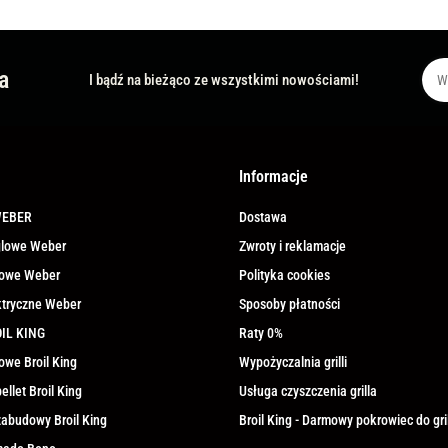
a
I bądź na bieżąco ze wszystkimi nowościami!
Informacje
WEBER
Dostawa
ęglowe Weber
Zwroty i reklamacje
azowe Weber
Polityka cookies
ektryczne Weber
Sposoby płatności
OIL KING
Raty 0%
zowe Broil King
Wypożyczalnia grilli
pellet Broil King
Usługa czyszczenia grilla
 zabudowy Broil King
Broil King - Darmowy pokrowiec do gri