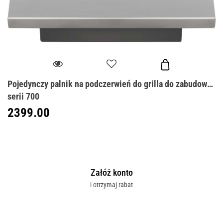
Pojedynczy palnik na podczerwień do grilla do zabudowy
serii 700
2399.00
Załóż konto
i otrzymaj rabat