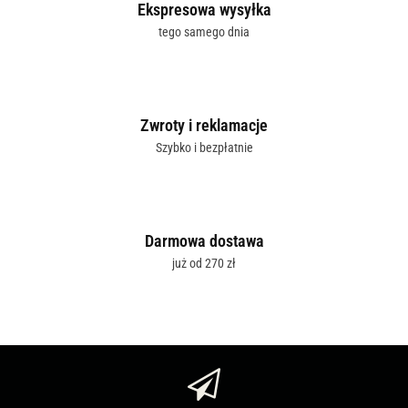
Ekspresowa wysyłka
tego samego dnia
Zwroty i reklamacje
Szybko i bezpłatnie
Darmowa dostawa
już od 270 zł