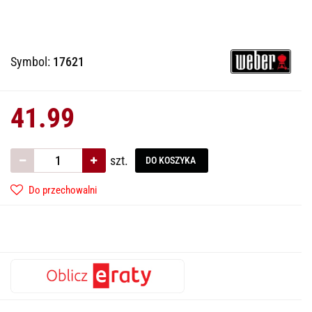
Symbol:
17621
41.99
szt.
DO KOSZYKA
Do przechowalni