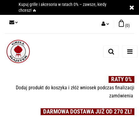
Kupuj grille i akcesoria w ratach 0% – zawsze, kiedy
chcesz! 🔥
(
0
)
Zaloguj się
Zarejestruj się
Dodaj zgłoszenie
RATY 0%
Dodaj produkt do koszyka i złóż wniosek podczas finalizacji
zamówienia
DARMOWA DOSTAWA JUŻ OD 270 ZŁ!