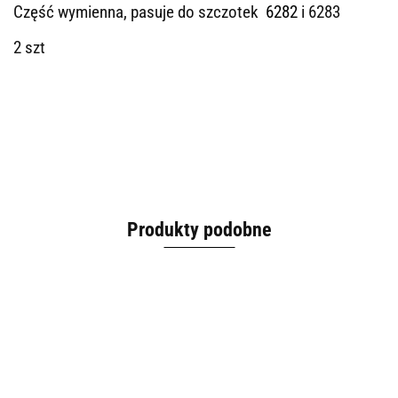
Część wymienna, pasuje do szczotek
6282
i 6283
2 szt
Produkty podobne
Gąbka