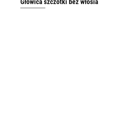
Głowica szczotki bez włosia