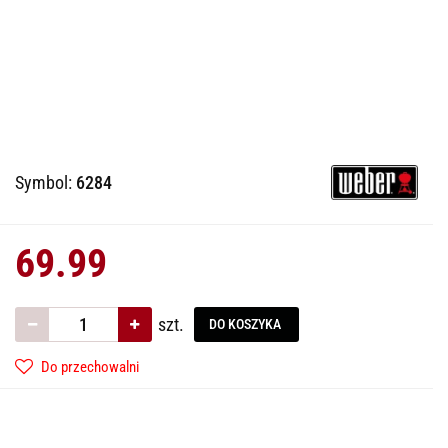
Symbol:
6284
69.99
szt.
DO KOSZYKA
Do przechowalni