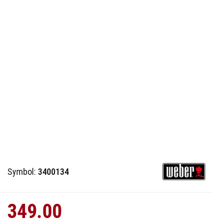
Symbol:
3400134
349.00