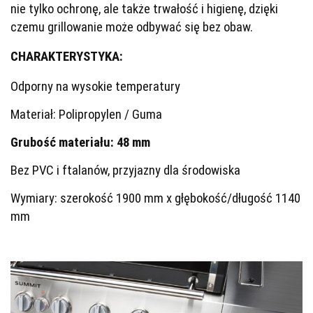
nie tylko ochronę, ale także trwałość i higienę, dzięki
czemu grillowanie może odbywać się bez obaw.
CHARAKTERYSTYKA:
Odporny na wysokie temperatury
Materiał: Polipropylen / Guma
Grubość materiału: 48 mm
Bez PVC i ftalanów, przyjazny dla środowiska
Wymiary: szerokość 1900 mm x głębokość/długość 1140
mm