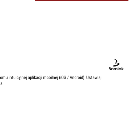
mu intuicyjnej aplikacji mobilnej (iOS / Android). Ustawiaj
a.