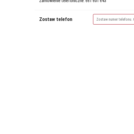
Zamówienie telefoniczne: 661 601 643
Zostaw telefon