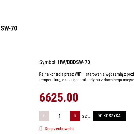
DSW-70
Symbol:
HW/BBDSW-70
Pełna kontrola przez WiFi – sterowanie wędzarnią z pozio
temperaturę, czas i generator dymu z dowolnego miejsc
6625.00
szt.
DO KOSZYKA
Do przechowalni