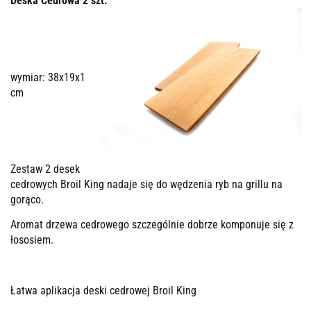
Deska Cedrowa 2 szt.
wymiar: 38x19x1
cm
Zestaw 2 desek
cedrowych Broil King nadaje się do wędzenia ryb na grillu na
gorąco.
Aromat drzewa cedrowego szczególnie dobrze komponuje się z
łososiem.
Łatwa aplikacja deski cedrowej Broil King