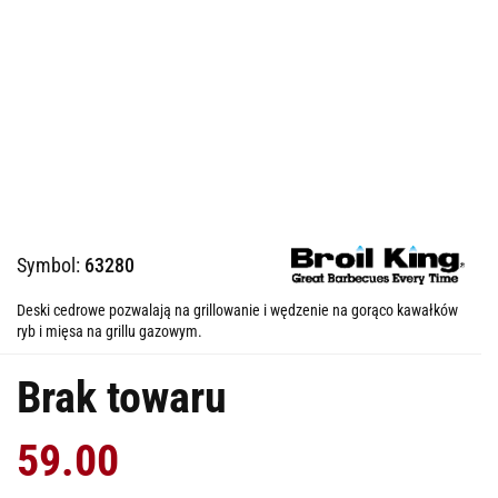
Symbol:
63280
Deski cedrowe pozwalają na grillowanie i wędzenie na gorąco kawałków
ryb i mięsa na grillu gazowym.
Brak towaru
59.00