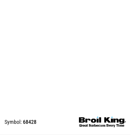
Symbol:
68428