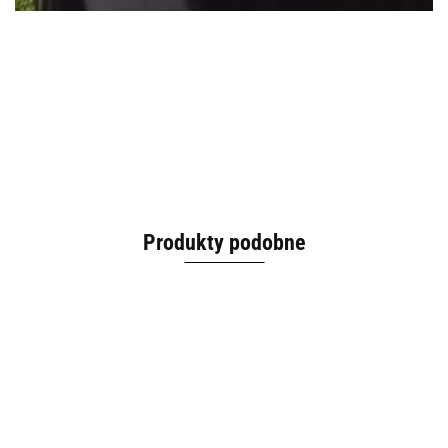
Produkty podobne
Brykiet
Desk