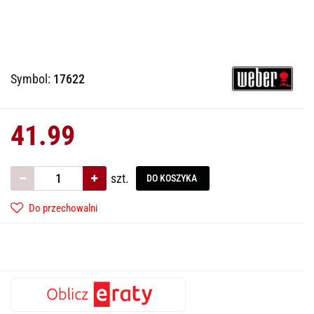
Symbol:
17622
41.99
szt.
DO KOSZYKA
Do przechowalni