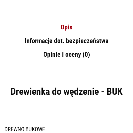
Opis
Informacje dot. bezpieczeństwa
Opinie i oceny (0)
Drewienka do wędzenie - BUK
DREWNO BUKOWE