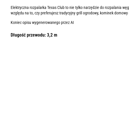
Elektryczna rozpalarka Texas Club to nie tylko narzędzie do rozpalania wę
względu na to, czy preferujesz tradycyjny grill ogrodowy, kominek domowy
Koniec opisu wygenerowanego przez AI
Długość przewodu: 3,2 m