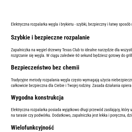
Elektryczna rozpalarka węgla i brykietu - szybki, bezpieczny i łatwy sposó
Szybkie i bezpieczne rozpalanie
Zapalniczka na węgiel drzewny Texas Club to idealne narzędzie dla wszyst
rozgrzanie się węgla. W ciągu zaledwie 60 sekund będziesz gotowy do gri
Bezpieczeństwo bez chemii
Tradycyjne metody rozpalania węgla często wymagają użycia niebezpiecznyc
całkowicie bezpieczna dla Ciebie i Twojej rodziny. Zasada działania opie
Wygodna konstrukcja
Elektryczna rozpalarka posiada wyjątkowo długi przewód zasilający, który 
na tarasie czy podwórku. Dodatkowo, zapalniczka jest lekka i poręczna, dz
Wielofunkcyjność