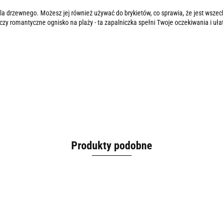
gla drzewnego. Możesz jej również używać do brykietów, co sprawia, że ​​jest ws
 czy romantyczne ognisko na plaży - ta zapalniczka spełni Twoje oczekiwania i uł
Produkty podobne