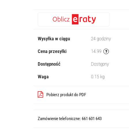
Wysyłka w ciągu
24 godziny
Cena przesyłki
14.99
Dostępność
Dostępny
Waga
0.15 kg
Pobierz produkt do PDF
Zamówienie telefoniczne: 661 601 643