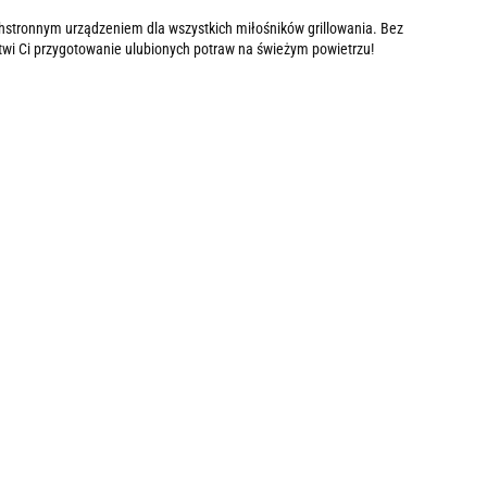
zechstronnym urządzeniem dla wszystkich miłośników grillowania. Bez
atwi Ci przygotowanie ulubionych potraw na świeżym powietrzu!