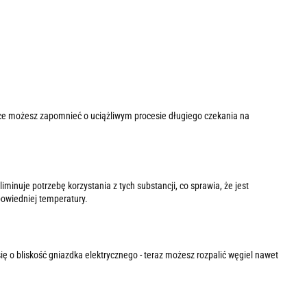
larce możesz zapomnieć o uciążliwym procesie długiego czekania na
inuje potrzebę korzystania z tych substancji, co sprawia, że jest
powiedniej temperatury.
ię o bliskość gniazdka elektrycznego - teraz możesz rozpalić węgiel nawet