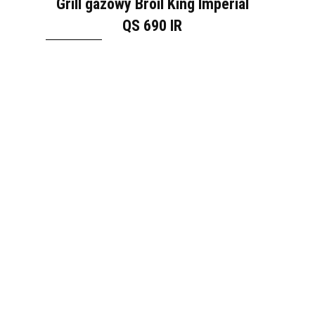
Grill gazowy Broil King Imperial
QS 690 IR