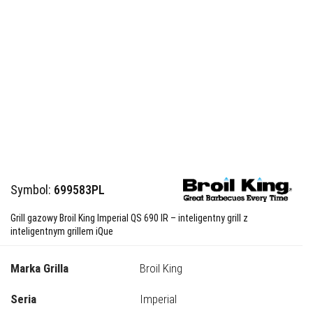
Symbol:
699583PL
Grill gazowy Broil King Imperial QS 690 IR – inteligentny grill z
inteligentnym grillem iQue
Marka Grilla
Broil King
Seria
Imperial