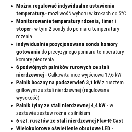
Można regulować indywidualne ustawienia
temperatury.
- możliwość wyboru w krokach co 5°C
Monitorowanie temperatury rdzenia, timer i
stoper
- w tym 2 sondy do pomiaru temperatury
rdzenia
indywidualnie pozycjonowana sonda komory
gotowania
do precyzyjnego pomiaru temperatury
komory pieczenia
6 podwójnych palników rurowych ze stali
nierdzewnej
- Całkowita moc wyjściowa 17,6 kW
Palnik boczny na podczerwień 3,1 kW
z rusztem
grillowym ze stali nierdzewnej (regulowana
wysokość)
Palnik tylny ze stali nierdzewnej 4,4 kW
- w
zestawie zestaw rożna z silnikiem
6 szt. rusztów ze stali nierdzewnej Flav-R-Cast
Wielokolorowe oświetlenie obrotowe LED
-