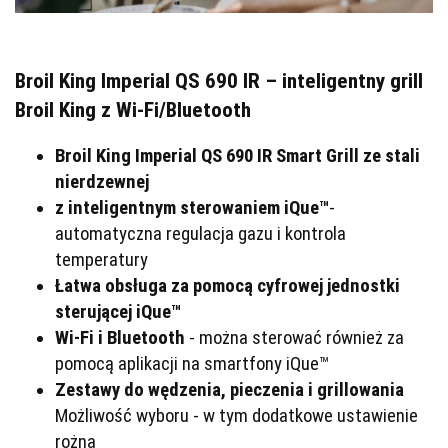
Broil King Imperial QS 690 IR – inteligentny grill
Broil King z Wi-Fi/Bluetooth
Broil King Imperial QS 690 IR Smart Grill ze stali
nierdzewnej
z inteligentnym sterowaniem iQue™
-
automatyczna regulacja gazu i kontrola
temperatury
Łatwa obsługa za pomocą cyfrowej jednostki
sterującej iQue™
Wi-Fi i Bluetooth
- można sterować również za
pomocą aplikacji na smartfony iQue™
Zestawy do wędzenia, pieczenia i grillowania
Możliwość wyboru - w tym dodatkowe ustawienie
rożna