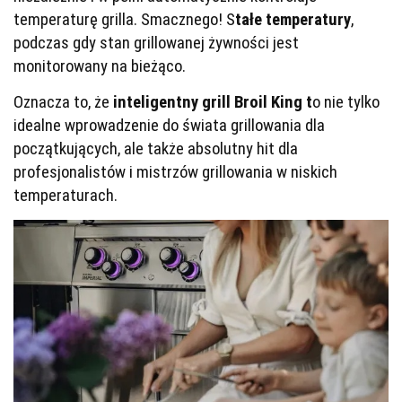
temperaturę grilla. Smacznego! S
tałe temperatury
,
podczas gdy stan grillowanej żywności jest
monitorowany na bieżąco.
Oznacza to, że
inteligentny grill Broil King t
o nie tylko
idealne wprowadzenie do świata grillowania dla
początkujących, ale także absolutny hit dla
profesjonalistów i mistrzów grillowania w niskich
temperaturach.