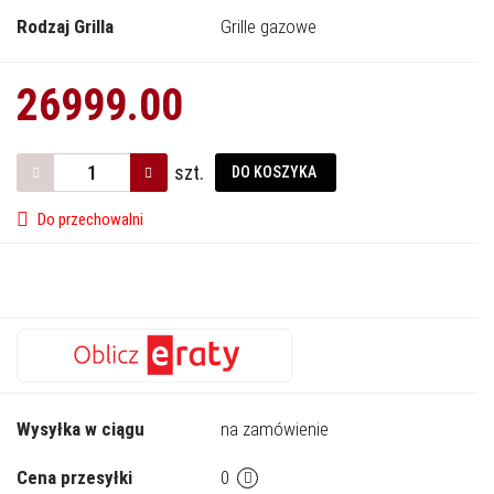
Rodzaj Grilla
Grille gazowe
26999.00
szt.
DO KOSZYKA
Do przechowalni
Wysyłka w ciągu
na zamówienie
Cena przesyłki
0