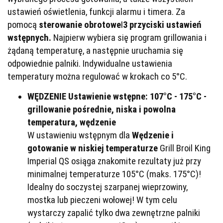
ustawień oświetlenia, funkcji alarmu i timera. Za
pomocą
sterowanie obrotowe
I
3 przyciski ustawień
wstępnych.
Najpierw wybiera się program grillowania i
żądaną temperaturę, a następnie uruchamia się
odpowiednie palniki. Indywidualne ustawienia
temperatury można regulować w krokach co 5°C.
WĘDZENIE Ustawienie wstępne: 107°C - 175°C -
grillowanie pośrednie, niska i powolna
temperatura, wędzenie
W ustawieniu wstępnym dla
Wędzenie i
gotowanie w niskiej temperaturze
Grill Broil King
Imperial QS osiąga znakomite rezultaty już przy
minimalnej temperaturze 105°C (maks. 175°C)!
Idealny do soczystej szarpanej wieprzowiny,
mostka lub pieczeni wołowej! W tym celu
wystarczy zapalić tylko dwa zewnętrzne palniki