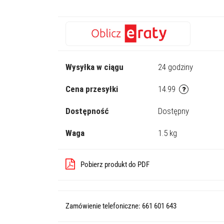
Wysyłka w ciągu
24 godziny
Cena przesyłki
14.99
Dostępność
Dostępny
Waga
1.5 kg
Pobierz produkt do PDF
Zamówienie telefoniczne: 661 601 643