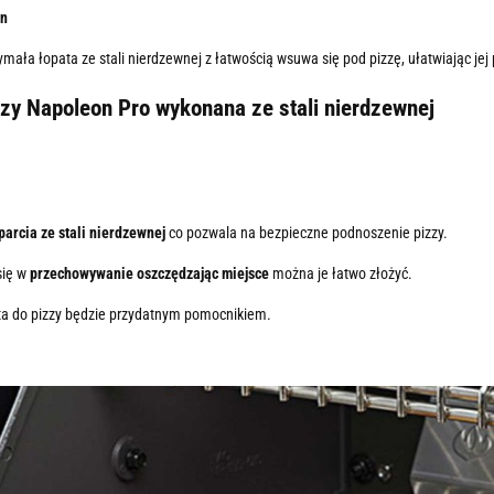
on
mała łopata ze stali nierdzewnej z łatwością wsuwa się pod pizzę, ułatwiając jej
zzy Napoleon Pro wykonana ze stali nierdzewnej
arcia ze stali nierdzewnej
co pozwala na bezpieczne podnoszenie pizzy.
się w
przechowywanie oszczędzając miejsce
można je łatwo złożyć.
a do pizzy
będzie przydatnym pomocnikiem.