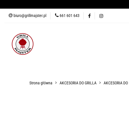
biuro@grillmajster.pl
661 601 643
GRILLE
AKCESORIA DO 
AKCESORIA DO PIZZY
KUR
GRILLE
AKCESORIA DO GRILLA
WĘDZARNIE
AK
Strona główna
AKCESORIA DO GRILLA
AKCESORIA DO
BLOG