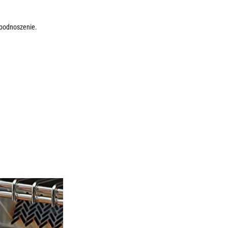
 podnoszenie.