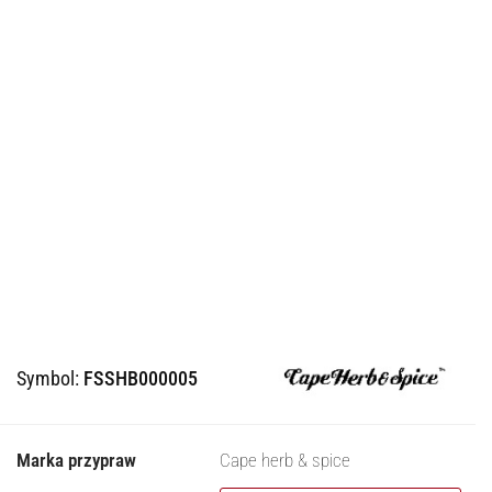
Symbol:
FSSHB000005
Marka przypraw
Cape herb & spice