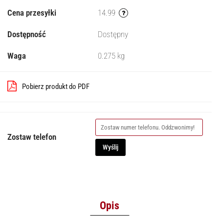
Cena przesyłki
14.99
Dostępność
Dostępny
Waga
0.275 kg
Pobierz produkt do PDF
Zostaw telefon
Wyślij
Opis