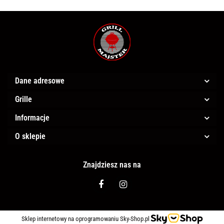
Dane adresowe
Grille
Informacje
O sklepie
Znajdziesz nas na
Sklep internetowy na oprogramowaniu Sky-Shop.pl