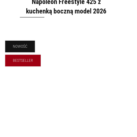
Napoleon Freestyle 425 z
kuchenką boczną model 2026
NOWOŚĆ
BESTSELLER