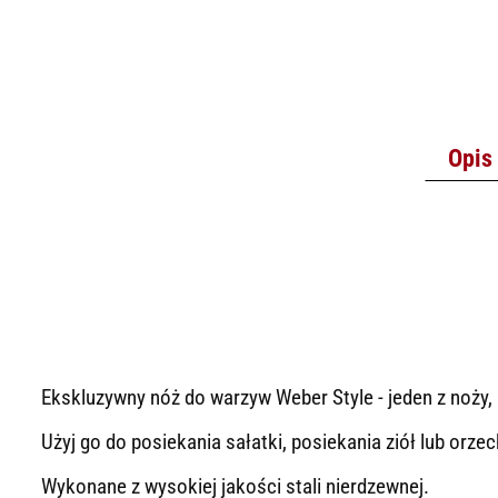
Opis
Ekskluzywny nóż do warzyw Weber Style - jeden z noży
Użyj go do posiekania sałatki, posiekania ziół lub orze
Wykonane z wysokiej jakości stali nierdzewnej.