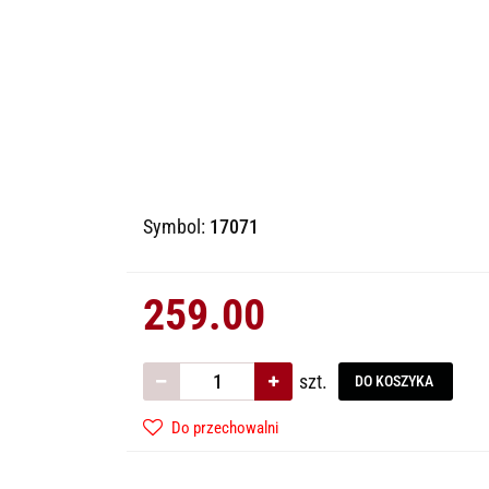
Symbol:
17071
259.00
szt.
DO KOSZYKA
Do przechowalni