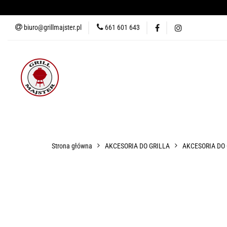
biuro@grillmajster.pl
661 601 643
GRILLE
AKCESORIA DO 
AKCESORIA DO PIZZY
KUR
GRILLE
AKCESORIA DO GRILLA
WĘDZARNIE
AK
Strona główna
AKCESORIA DO GRILLA
AKCESORIA DO
BLOG