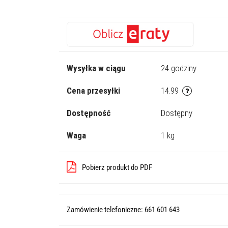
Wysyłka w ciągu
24 godziny
Cena przesyłki
14.99
Dostępność
Dostępny
Waga
1 kg
Pobierz produkt do PDF
Zamówienie telefoniczne: 661 601 643