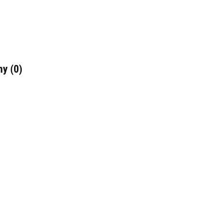
ny (0)