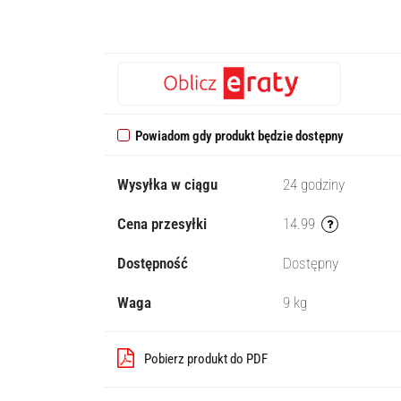
Powiadom gdy produkt będzie dostępny
Wysyłka w ciągu
24 godziny
Cena przesyłki
14.99
Dostępność
Dostępny
Waga
9 kg
Pobierz produkt do PDF