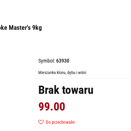
ke Master's 9kg
Symbol:
63930
Mieszanka klonu, dębu i wiśni
Brak towaru
99.00
Do przechowalni