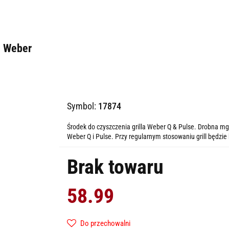
e Weber
Symbol:
17874
Środek do czyszczenia grilla Weber Q & Pulse. Drobna mgi
Weber Q i Pulse. Przy regularnym stosowaniu grill będzie b
Brak towaru
58.99
Do przechowalni