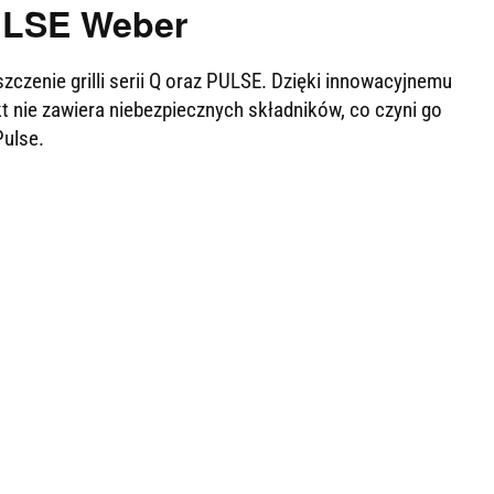
 PULSE Weber
czenie grilli serii Q oraz PULSE. Dzięki innowacyjnemu
t nie zawiera niebezpiecznych składników, co czyni go
Pulse.