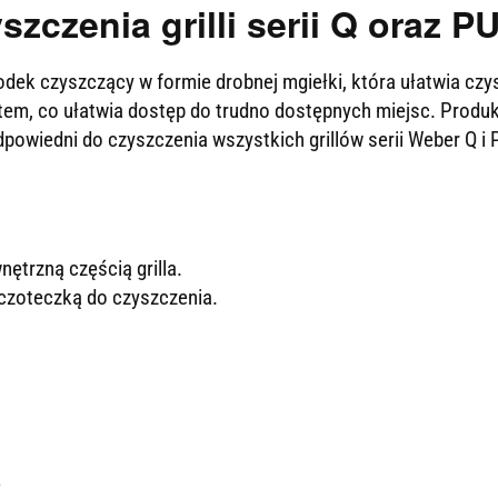
szczenia grilli serii Q oraz
ek czyszczący w formie drobnej mgiełki, która ułatwia czysz
tem, co ułatwia dostęp do trudno dostępnych miejsc. Produk
powiedni do czyszczenia wszystkich grillów serii Weber Q i 
ętrzną częścią grilla.
czoteczką do czyszczenia.
e