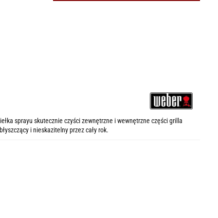
ełka sprayu skutecznie czyści zewnętrzne i wewnętrzne części grilla
łyszczący i nieskazitelny przez cały rok.