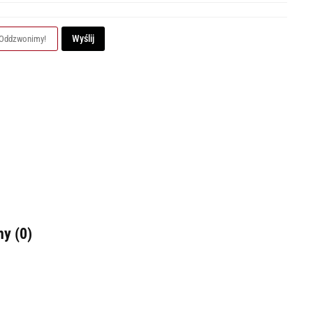
Wyślij
ny (0)