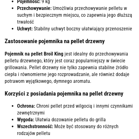
Pojemność:
9 kg
Przechowywanie:
Umożliwia przechowywanie pelletu w
suchym i bezpiecznym miejscu, co zapewnia jego dłuższą
trwałość
Uchwyt:
Stabilny uchwyt boczny ułatwiający przenoszenie
Zastosowanie pojemnika na pellet drzewny
Pojemnik na pellet
Broil King
jest idealny do przechowywania
pelletu drzewnego, który jest coraz popularniejszy w świecie
grillowania. Pellet drzewny nie tylko zapewnia stabilne źródło
ciepła i równomierne jego rozprowadzanie, ale również dodaje
potrawom wyjątkowego, dymnego aromatu​.
Korzyści z posiadania pojemnika na pellet drzewny
Ochrona:
Chroni pellet przed wilgocią i innymi czynnikami
zewnętrznymi
Wygoda:
Ułatwia dozowanie pelletu do grilla
Wszechstronność:
Może być stosowany do różnych
rodzajów pelletu