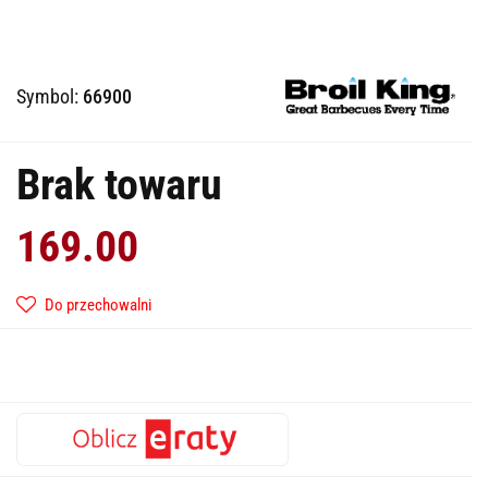
Symbol:
66900
Brak towaru
169.00
Do przechowalni