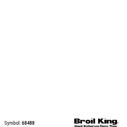
Symbol:
68488