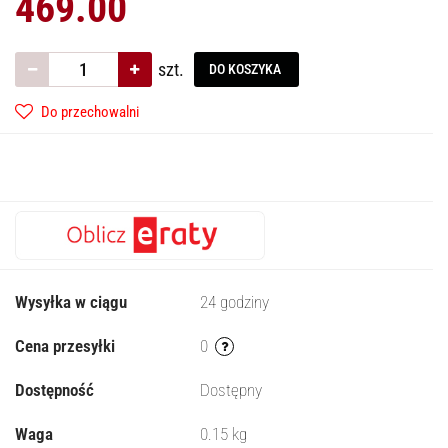
469.00
szt.
DO KOSZYKA
Do przechowalni
Wysyłka w ciągu
24 godziny
Cena przesyłki
0
Dostępność
Dostępny
Waga
0.15 kg