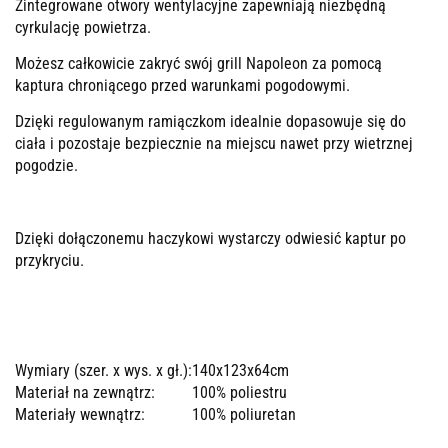
Zintegrowane otwory wentylacyjne zapewniają niezbędną
cyrkulację powietrza.
Możesz całkowicie zakryć swój grill Napoleon za pomocą
kaptura chroniącego przed warunkami pogodowymi.
Dzięki regulowanym ramiączkom idealnie dopasowuje się do
ciała i pozostaje bezpiecznie na miejscu nawet przy wietrznej
pogodzie.
Dzięki dołączonemu haczykowi wystarczy odwiesić kaptur po
przykryciu.
Wymiary (szer. x wys. x gł.):
140x123x64cm
Materiał na zewnątrz:
100% poliestru
Materiały wewnątrz:
100% poliuretan