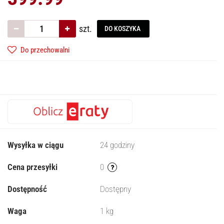
szt.
DO KOSZYKA
Do przechowalni
Wysyłka w ciągu
24 godziny
Cena przesyłki
0
Dostępność
Dostępny
Waga
1 kg