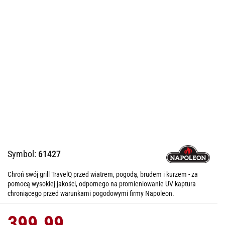
Symbol:
61427
Chroń swój grill TravelQ przed wiatrem, pogodą, brudem i kurzem - za
pomocą wysokiej jakości, odpornego na promieniowanie UV kaptura
chroniącego przed warunkami pogodowymi firmy Napoleon.
399.99