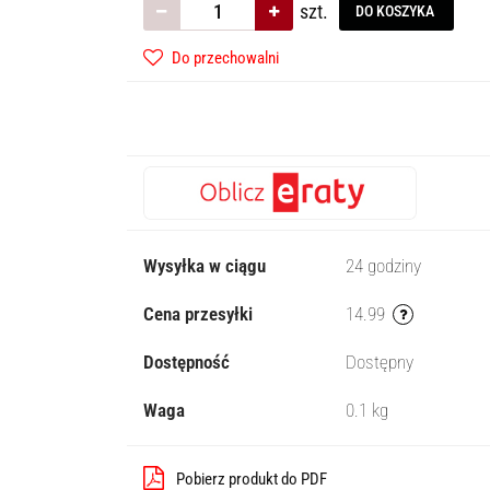
szt.
DO KOSZYKA
Do przechowalni
Wysyłka w ciągu
24 godziny
Cena przesyłki
14.99
Dostępność
Dostępny
Waga
0.1 kg
Pobierz produkt do PDF