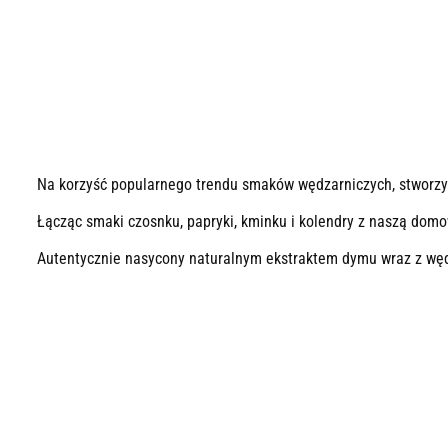
Na korzyść popularnego trendu smaków wędzarniczych, stworzy
Łącząc smaki czosnku, papryki, kminku i kolendry z naszą dom
Autentycznie nasycony naturalnym ekstraktem dymu wraz z węd