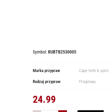
Symbol:
RUBTB2530005
Marka przypraw
Cape herb & spice
Rodzaj przypraw
Przyprawy
24.99