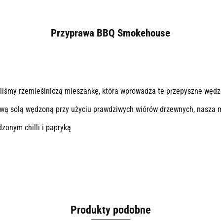
Przyprawa BBQ Smokehouse
liśmy rzemieślniczą mieszankę, która wprowadza te przepyszne wędz
ową solą wędzoną przy użyciu prawdziwych wiórów drzewnych, nasza 
zonym chilli i papryką
Produkty podobne