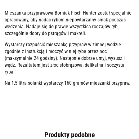
Mieszanka przyprawowa Borniak Fisch Hunter został specjalnie
opracowany, aby nadać rybom niepowtarzalny smak podczas
wędzenia. Nadaje się do prawie wszystkich rodzajów ryb,
szczególnie dobry do pstrągów i makreli.
Wystarczy rozpuścić mieszankę przypraw w zimnej wodzie
zgodnie z instrukcją i moczyć w niej rybę przez noc
(maksymalnie 24 godziny). Następnie dobrze umyj, wysusz i
wędź. Rezultatem jest złocistobrązowa, delikatna i soczysta
ryba.
Na 1,5 litra solanki wystarczy 160 gramów mieszanki przypraw.
Produkty podobne