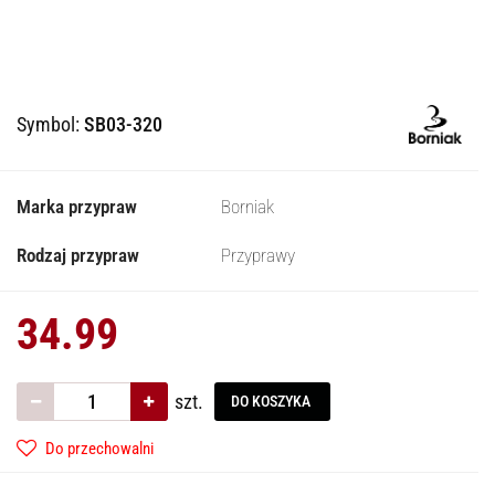
Symbol:
SB03-320
Marka przypraw
Borniak
Rodzaj przypraw
Przyprawy
34.99
szt.
DO KOSZYKA
Do przechowalni