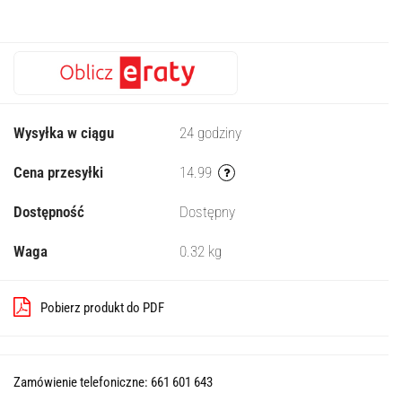
Wysyłka w ciągu
24 godziny
Cena przesyłki
14.99
Dostępność
Dostępny
Waga
0.32 kg
Pobierz produkt do PDF
Zamówienie telefoniczne: 661 601 643