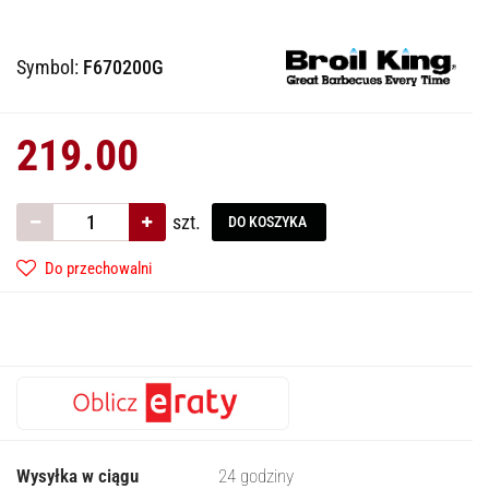
Symbol:
F670200G
219.00
szt.
DO KOSZYKA
Do przechowalni
Wysyłka w ciągu
24 godziny