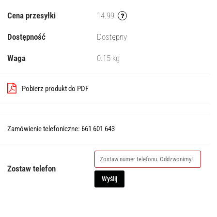
Cena przesyłki
14.99
Dostępność
Dostępny
Waga
0.15 kg
Pobierz produkt do PDF
Zamówienie telefoniczne: 661 601 643
Zostaw telefon
Wyślij