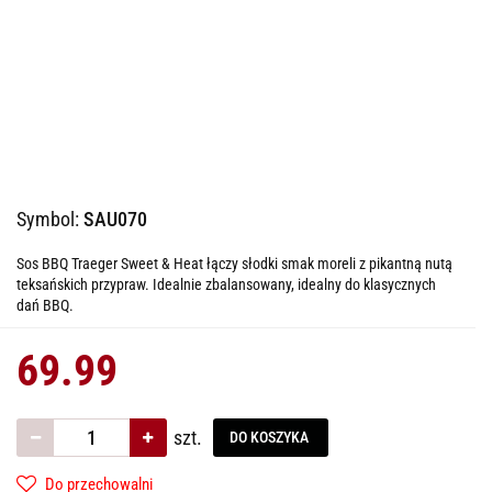
Symbol:
SAU070
Sos BBQ Traeger Sweet & Heat łączy słodki smak moreli z pikantną nutą
teksańskich przypraw. Idealnie zbalansowany, idealny do klasycznych
dań BBQ.
69.99
szt.
DO KOSZYKA
Do przechowalni