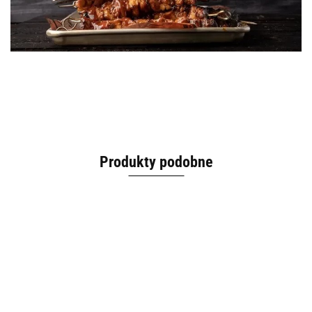
Produkty podobne
Angus
Angus
Angus &
Angus &
Angus &
& Oink