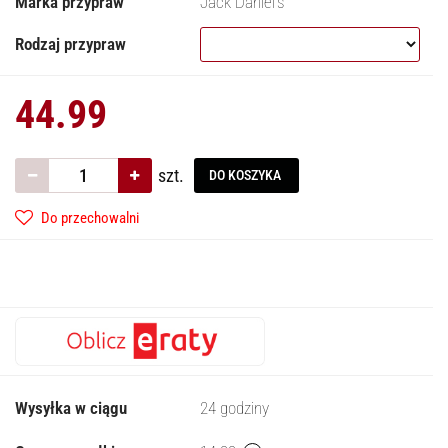
Marka przypraw
Jack Daniel's
Rodzaj przypraw
44.99
szt.
DO KOSZYKA
Do przechowalni
Wysyłka w ciągu
24 godziny