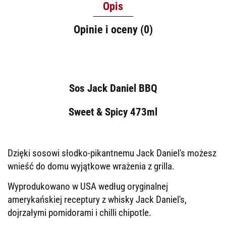
Opis
Opinie i oceny (0)
Sos Jack Daniel BBQ
Sweet & Spicy 473ml
Dzięki sosowi słodko-pikantnemu Jack Daniel's możesz
wnieść do domu wyjątkowe wrażenia z grilla.
Wyprodukowano w USA według oryginalnej
amerykańskiej receptury z whisky Jack Daniel's,
dojrzałymi pomidorami i chilli chipotle.