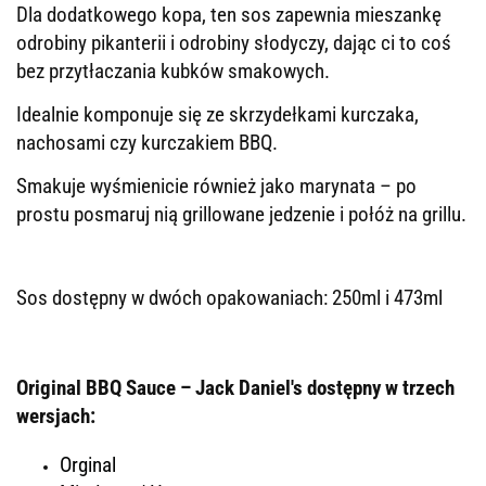
Dla dodatkowego kopa, ten sos zapewnia mieszankę
odrobiny pikanterii i odrobiny słodyczy, dając ci to coś
bez przytłaczania kubków smakowych.
Idealnie komponuje się ze skrzydełkami kurczaka,
nachosami czy kurczakiem BBQ.
Smakuje wyśmienicie również jako marynata – po
prostu posmaruj nią grillowane jedzenie i połóż na grillu.
Sos dostępny w dwóch opakowaniach: 250ml i 473ml
Original BBQ Sauce – Jack Daniel's dostępny w trzech
wersjach:
Orginal