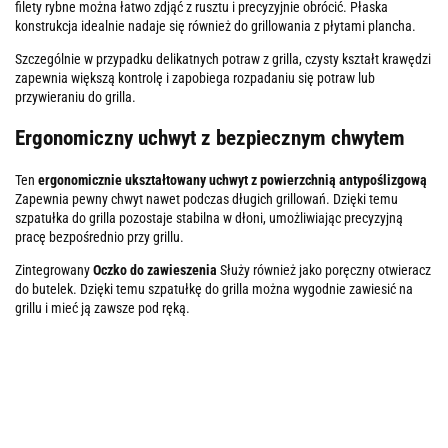
filety rybne można łatwo zdjąć z rusztu i precyzyjnie obrócić. Płaska
konstrukcja idealnie nadaje się również do grillowania z płytami plancha.
Szczególnie w przypadku delikatnych potraw z grilla, czysty kształt krawędzi
zapewnia większą kontrolę i zapobiega rozpadaniu się potraw lub
przywieraniu do grilla.
Ergonomiczny uchwyt z bezpiecznym chwytem
Ten
ergonomicznie ukształtowany uchwyt z powierzchnią antypoślizgową
Zapewnia pewny chwyt nawet podczas długich grillowań. Dzięki temu
szpatułka do grilla pozostaje stabilna w dłoni, umożliwiając precyzyjną
pracę bezpośrednio przy grillu.
Zintegrowany
Oczko do zawieszenia
Służy również jako poręczny otwieracz
do butelek. Dzięki temu szpatułkę do grilla można wygodnie zawiesić na
grillu i mieć ją zawsze pod ręką.