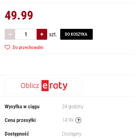
49.99
szt.
DO KOSZYKA
Do przechowalni
Wysyłka w ciągu
24 godziny
Cena przesyłki
14.99
Dostępność
Dostępny