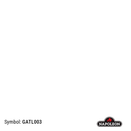
Symbol:
GATL003