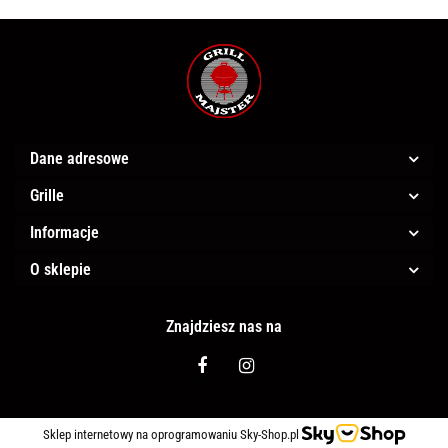
Dane adresowe
Grille
Informacje
O sklepie
Znajdziesz nas na
Sklep internetowy na oprogramowaniu Sky-Shop.pl