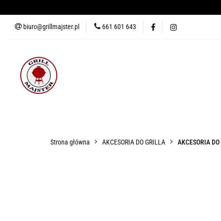
biuro@grillmajster.pl
661 601 643
GRILLE
AKCESORIA DO 
AKCESORIA DO PIZZY
KUR
GRILLE
AKCESORIA DO GRILLA
WĘDZARNIE
AK
Strona główna
AKCESORIA DO GRILLA
AKCESORIA DO
BLOG