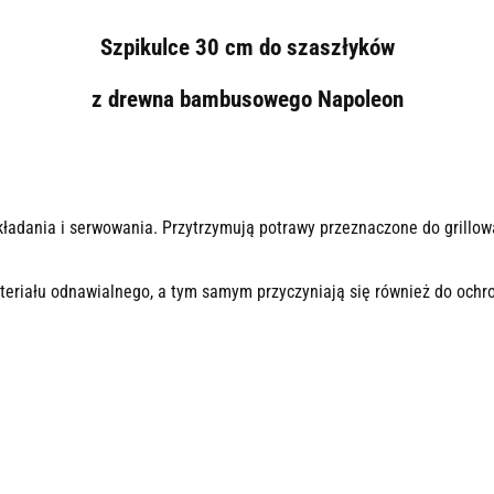
Szpikulce 30 cm do szaszłyków
z drewna bambusowego Napoleon
kładania i serwowania. Przytrzymują potrawy przeznaczone do grillow
eriału odnawialnego, a tym samym przyczyniają się również do ochr