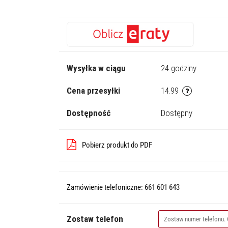
Wysyłka w ciągu
24 godziny
Cena przesyłki
14.99
Dostępność
Dostępny
Pobierz produkt do PDF
Zamówienie telefoniczne: 661 601 643
Zostaw telefon