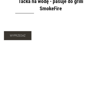
Tacka na wodę - pasuje do grilli
SmokeFire
WYPRZEDAŻ