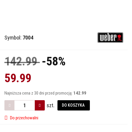
Symbol:
7004
142.99
-58%
59.99
Najniższa cena z 30 dni przed promocją:
142.99
szt.
DO KOSZYKA
Do przechowalni