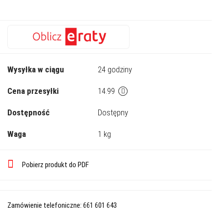
Wysyłka w ciągu
24 godziny
Cena przesyłki
14.99
Dostępność
Dostępny
Waga
1 kg
Pobierz produkt do PDF
Zamówienie telefoniczne: 661 601 643