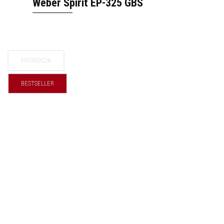
Weber Spirit EP-325 GBS
PROMOCJA
BESTSELLER