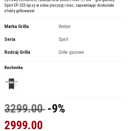
Spirit EP-325 łączy w sobie precyzję i moc, zapewniając doskonałe
efekty grillowania!
Marka Grilla
Weber
Seria
Spirit
Rodzaj Grilla
Grille gazowe
Kuchenka
3299.00
-9%
2999.00