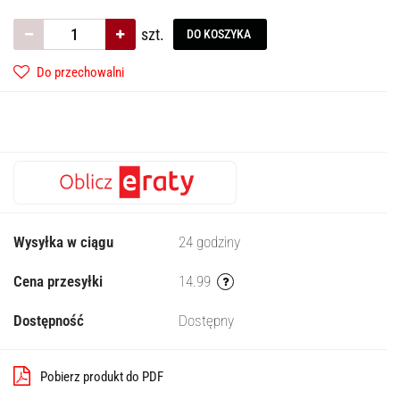
szt.
DO KOSZYKA
Do przechowalni
Wysyłka w ciągu
24 godziny
Cena przesyłki
14.99
Dostępność
Dostępny
Pobierz produkt do PDF