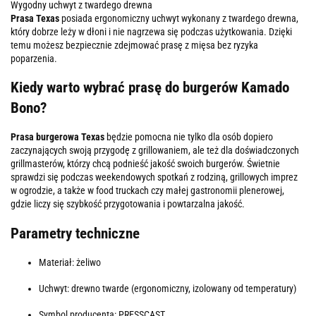
Wygodny uchwyt z twardego drewna
Prasa Texas
posiada ergonomiczny uchwyt wykonany z twardego drewna,
który dobrze leży w dłoni i nie nagrzewa się podczas użytkowania. Dzięki
temu możesz bezpiecznie zdejmować prasę z mięsa bez ryzyka
poparzenia.
Kiedy warto wybrać prasę do burgerów Kamado
Bono?
Prasa burgerowa Texas
będzie pomocna nie tylko dla osób dopiero
zaczynających swoją przygodę z grillowaniem, ale też dla doświadczonych
grillmasterów, którzy chcą podnieść jakość swoich burgerów. Świetnie
sprawdzi się podczas weekendowych spotkań z rodziną, grillowych imprez
w ogrodzie, a także w food truckach czy małej gastronomii plenerowej,
gdzie liczy się szybkość przygotowania i powtarzalna jakość.
Parametry techniczne
Materiał: żeliwo
Uchwyt: drewno twarde (ergonomiczny, izolowany od temperatury)
Symbol producenta: PRESSCAST