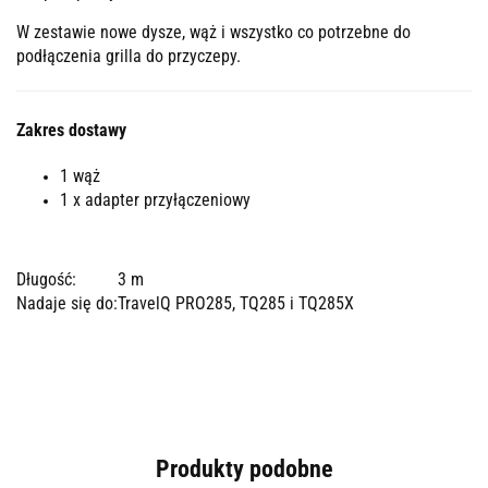
W zestawie nowe dysze, wąż i wszystko co potrzebne do
podłączenia grilla do przyczepy.
Zakres dostawy
1 wąż
1 x adapter przyłączeniowy
Długość:
3 m
Nadaje się do:
TravelQ PRO285, TQ285 i TQ285X
Produkty podobne