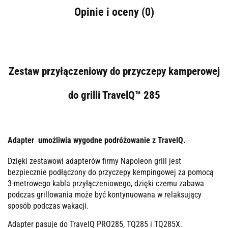
Opinie i oceny (0)
Zestaw przyłączeniowy do przyczepy kamperowej
do grilli TravelQ™ 285
Adapter umożliwia wygodne podróżowanie z TravelQ.
Dzięki zestawowi adapterów firmy Napoleon grill jest
bezpiecznie podłączony do przyczepy kempingowej za pomocą
3-metrowego kabla przyłączeniowego, dzięki czemu zabawa
podczas grillowania może być kontynuowana w relaksujący
sposób podczas wakacji.
Adapter pasuje do TravelQ PRO285, TQ285 i TQ285X.