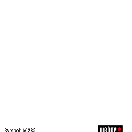
Symbol:
66285