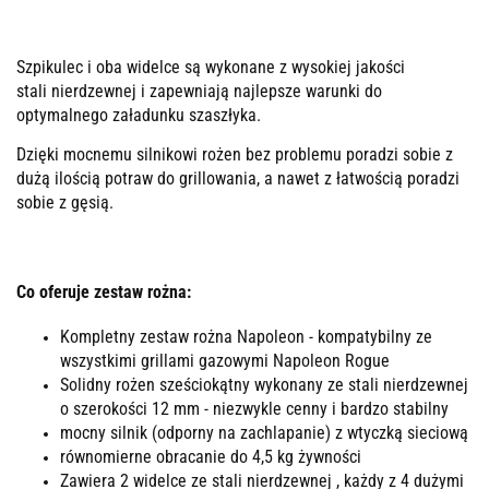
Szpikulec i oba widelce są wykonane z wysokiej jakości
stali nierdzewnej i zapewniają najlepsze warunki do
optymalnego załadunku szaszłyka.
Dzięki mocnemu silnikowi rożen bez problemu poradzi sobie z
dużą ilością potraw do grillowania, a nawet z łatwością poradzi
sobie z gęsią.
Co oferuje zestaw rożna:
Kompletny zestaw rożna Napoleon - kompatybilny ze
wszystkimi grillami gazowymi Napoleon Rogue
Solidny rożen sześciokątny wykonany ze stali nierdzewnej
o szerokości 12 mm - niezwykle cenny i bardzo stabilny
mocny silnik (odporny na zachlapanie) z wtyczką sieciową
równomierne obracanie do 4,5 kg żywności
Zawiera 2 widelce ze stali nierdzewnej , każdy z 4 dużymi