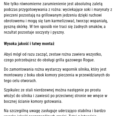
Nie tylko równomierne zarumienienie jest absolutną zaletą
podczas przygotowywania z rożna: wyciekające soki i marynaty z
pieczeni pozostają na grillowanym jedzeniu dzięki ruchowi
obrotowemu i mogą się tam karmelizować, tworząc wspaniałą,
pyszną skórkę. W ten sposób nie traci się żadnych smaków, a
rezultat pozostaje soczysty i pyszny.
Wysoka jakość i łatwy montaż
Abyś mógł od razu zacząć, zestaw rożna zawiera wszystko,
czego potrzebujesz do obsługi grilla gazowego Rogue.
Do zamontowania rożna wystarczy wspornik silnika, który jest
montowany z boku obok komory pieczenia w przewidzianych do
tego celu otworach.
Szpikulec ze stali nierdzewnej można następnie po prostu
włożyć do silnika i zawiesić po przeciwnej stronie we wnęce w
bocznej ścianie komory gotowania.
Na szczególną uwagę zasługuje uderzająco stabilna i bardzo