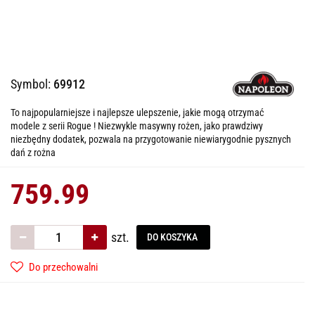
Symbol:
69912
To najpopularniejsze i najlepsze ulepszenie, jakie mogą otrzymać
modele z serii Rogue ! Niezwykle masywny rożen, jako prawdziwy
niezbędny dodatek, pozwala na przygotowanie niewiarygodnie pysznych
dań z rożna
759.99
szt.
DO KOSZYKA
Do przechowalni