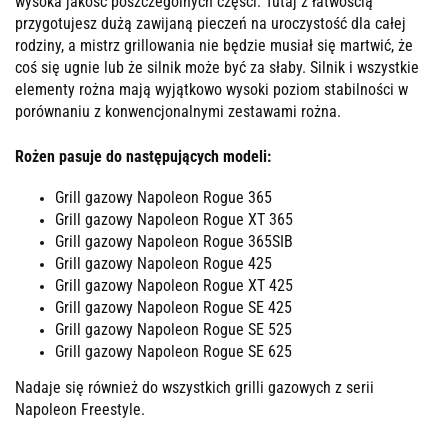
wysoka jakość poszczególnych części. Tutaj z łatwością
przygotujesz dużą zawijaną pieczeń na uroczystość dla całej
rodziny, a mistrz grillowania nie będzie musiał się martwić, że
coś się ugnie lub że silnik może być za słaby. Silnik i wszystkie
elementy rożna mają wyjątkowo wysoki poziom stabilności w
porównaniu z konwencjonalnymi zestawami rożna.
Rożen pasuje do następujących modeli:
Grill gazowy Napoleon Rogue 365
Grill gazowy Napoleon Rogue XT 365
Grill gazowy Napoleon Rogue 365SIB
Grill gazowy Napoleon Rogue 425
Grill gazowy Napoleon Rogue XT 425
Grill gazowy Napoleon Rogue SE 425
Grill gazowy Napoleon Rogue SE 525
Grill gazowy Napoleon Rogue SE 625
Nadaje się również do wszystkich grilli gazowych z serii
Napoleon Freestyle.