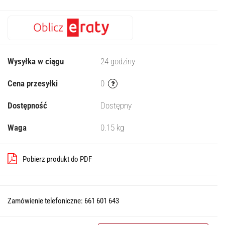
Wysyłka w ciągu
24 godziny
Cena przesyłki
0
Dostępność
Dostępny
Waga
0.15 kg
Pobierz produkt do PDF
Zamówienie telefoniczne: 661 601 643