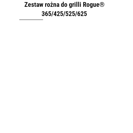
Zestaw rożna do grilli Rogue®
365/425/525/625