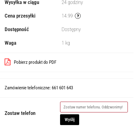
Wysyłka w ciągu
24 godziny
Cena przesyłki
14.99
Dostępność
Dostępny
Waga
1 kg
Pobierz produkt do PDF
Zamówienie telefoniczne: 661 601 643
Zostaw telefon
Wyślij