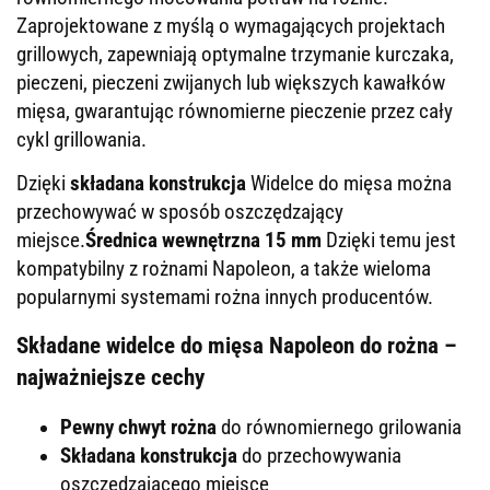
Zaprojektowane z myślą o wymagających projektach
grillowych, zapewniają optymalne trzymanie kurczaka,
pieczeni, pieczeni zwijanych lub większych kawałków
mięsa, gwarantując równomierne pieczenie przez cały
cykl grillowania.
Dzięki
składana konstrukcja
Widelce do mięsa można
przechowywać w sposób oszczędzający
miejsce.
Średnica wewnętrzna 15 mm
Dzięki temu jest
kompatybilny z rożnami Napoleon, a także wieloma
popularnymi systemami rożna innych producentów.
Składane widelce do mięsa Napoleon do rożna –
najważniejsze cechy
Pewny chwyt rożna
do równomiernego grilowania
Składana konstrukcja
do przechowywania
oszczędzającego miejsce