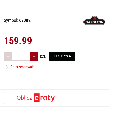
Symbol:
69002
159.99
szt.
DO KOSZYKA
Do przechowalni