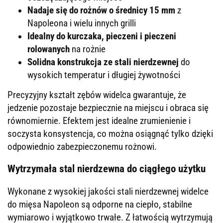
Nadaje się do rożnów o średnicy 15 mm
z
Napoleona i wielu innych grilli
Idealny do kurczaka, pieczeni i pieczeni
rolowanych
na rożnie
Solidna konstrukcja ze stali nierdzewnej
do
wysokich temperatur i długiej żywotności
Precyzyjny kształt zębów widelca gwarantuje, że
jedzenie pozostaje bezpiecznie na miejscu i obraca się
równomiernie. Efektem jest idealne zrumienienie i
soczysta konsystencja, co można osiągnąć tylko dzięki
odpowiednio zabezpieczonemu rożnowi.
Wytrzymała stal nierdzewna do ciągłego użytku
Wykonane z wysokiej jakości stali nierdzewnej widelce
do mięsa Napoleon są odporne na ciepło, stabilne
wymiarowo i wyjątkowo trwałe. Z łatwością wytrzymują