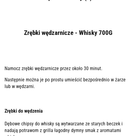
Zrębki wędzarnicze - Whisky 700G
Namocz zrębki wędzarnicze przez około 30 minut.
Następnie można je po prostu umieścić bezpośrednio w żarze
lub w wędzarni.
Zrębki do wędzenia
Dębowe chipsy do whisky są wytwarzane ze starych beczek i
nadają potrawom z grilla łagodny dymny smak z aromatami