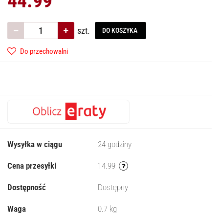
44.99
szt.
DO KOSZYKA
Do przechowalni
Wysyłka w ciągu
24 godziny
Cena przesyłki
14.99
Dostępność
Dostępny
Waga
0.7 kg