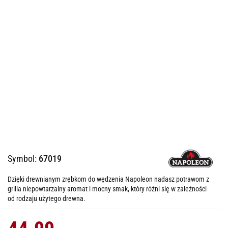
Symbol:
67019
Dzięki drewnianym zrębkom do wędzenia Napoleon nadasz potrawom z
grilla niepowtarzalny aromat i mocny smak, który różni się w zależności
od rodzaju użytego drewna.