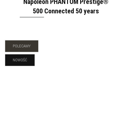
Napoleon PHANTOM Prestige®
500 Connected 50 years
POLECAMY
NOWOŚĆ