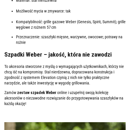
Materiał: stal nierdzewna
Możliwość mycia w zmywarce: tak
Kompatybilność: grille gazowe Weber (Genesis, Spirit, Summit); grille
węglowe z rożnem 57 cm
Przeznaczenie: szaszłyki mięsne, warzywne, owocowe; potrawy na
rożnie
Szpadki Weber – jakość, która nie zawodzi
To akcesoria stworzone z myślą o wymagających użytkownikach, którzy nie
chcą iść na kompromisy. Stal nierdzewna, dopracowana konstrukcja i
zgodność z systemem Elevation czynią z nich nie tylko praktyczne
narzędzie, ale także inwestycję w wygodę grillowania.
Zamów
zestaw szpadek Weber
online i uzupełnij swoją kolekcję
akcesoriów o niezawodne rozwiązanie do przygotowywania szaszłyków na
każdą okazję!