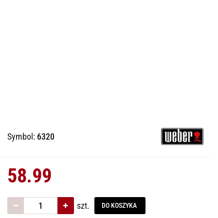
Symbol:
6320
58.99
szt.
DO KOSZYKA