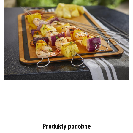
Produkty podobne