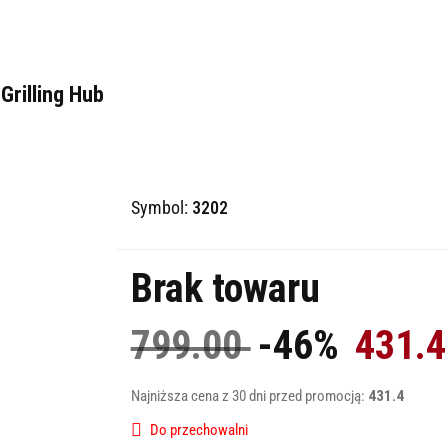
rilling Hub
Symbol:
3202
Brak towaru
799.00
-46%
431.4
Najniższa cena z 30 dni przed promocją:
431.4
Do przechowalni