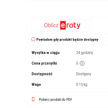
Powiadom gdy produkt będzie dostępny
Wysyłka w ciągu
24 godziny
Cena przesyłki
0
Dostępność
Dostępny
Waga
0.15 kg
Pobierz produkt do PDF