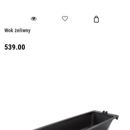
Wok żeliwny
539.00