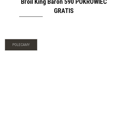
Broil King Baron 590 POKROWIEC
GRATIS
POLECAMY