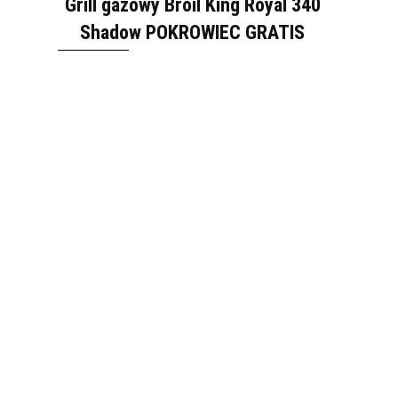
Grill gazowy Broil King Royal 340
Shadow POKROWIEC GRATIS