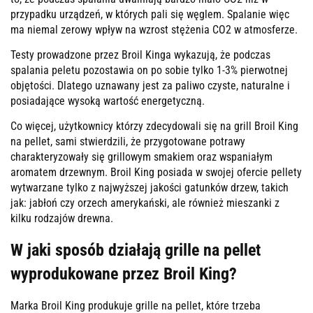
przypadku urządzeń, w których pali się węglem. Spalanie więc
ma niemal zerowy wpływ na wzrost stężenia CO2 w atmosferze.
Testy prowadzone przez Broil Kinga wykazują, że podczas
spalania peletu pozostawia on po sobie tylko 1-3% pierwotnej
objętości. Dlatego uznawany jest za paliwo czyste, naturalne i
posiadające wysoką wartość energetyczną.
Co więcej, użytkownicy którzy zdecydowali się na grill Broil King
na pellet, sami stwierdzili, że przygotowane potrawy
charakteryzowały się grillowym smakiem oraz wspaniałym
aromatem drzewnym. Broil King posiada w swojej ofercie pellety
wytwarzane tylko z najwyższej jakości gatunków drzew, takich
jak: jabłoń czy orzech amerykański, ale również mieszanki z
kilku rodzajów drewna.
W jaki sposób działają grille na pellet
wyprodukowane przez Broil King?
Marka Broil King produkuje grille na pellet, które trzeba