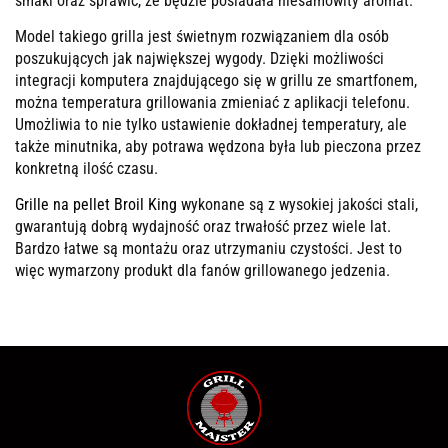
smaki oraz sprawić, że będzie posiadała niesamowity aromat.
Model takiego grilla jest świetnym rozwiązaniem dla osób
poszukujących jak największej wygody. Dzięki możliwości
integracji komputera znajdującego się w grillu ze smartfonem,
można temperatura grillowania zmieniać z aplikacji telefonu.
Umożliwia to nie tylko ustawienie dokładnej temperatury, ale
także minutnika, aby potrawa wędzona była lub pieczona przez
konkretną ilość czasu.
Grille na pellet Broil King
wykonane są z wysokiej jakości stali,
gwarantują dobrą wydajność oraz trwałość przez wiele lat.
Bardzo łatwe są montażu oraz utrzymaniu czystości. Jest to
więc wymarzony produkt dla fanów grillowanego jedzenia.