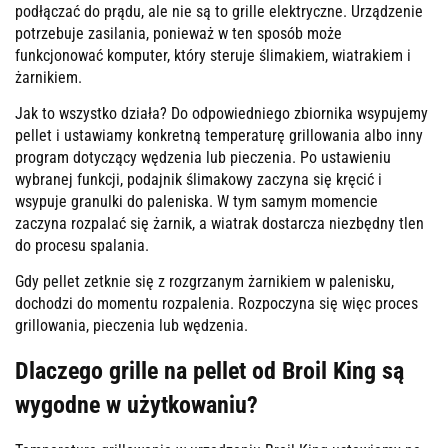
podłączać do prądu, ale nie są to grille elektryczne. Urządzenie
potrzebuje zasilania, ponieważ w ten sposób może
funkcjonować komputer, który steruje ślimakiem, wiatrakiem i
żarnikiem.
Jak to wszystko działa? Do odpowiedniego zbiornika wsypujemy
pellet i ustawiamy konkretną temperaturę grillowania albo inny
program dotyczący wędzenia lub pieczenia. Po ustawieniu
wybranej funkcji, podajnik ślimakowy zaczyna się kręcić i
wsypuje granulki do paleniska. W tym samym momencie
zaczyna rozpalać się żarnik, a wiatrak dostarcza niezbędny tlen
do procesu spalania.
Gdy pellet zetknie się z rozgrzanym żarnikiem w palenisku,
dochodzi do momentu rozpalenia. Rozpoczyna się więc proces
grillowania, pieczenia lub wędzenia.
Dlaczego grille na pellet od Broil King są
wygodne w użytkowaniu?