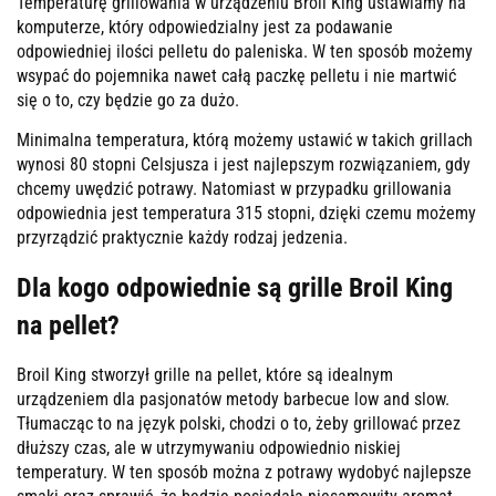
Temperaturę grillowania w urządzeniu Broil King ustawiamy na
komputerze, który odpowiedzialny jest za podawanie
odpowiedniej ilości pelletu do paleniska. W ten sposób możemy
wsypać do pojemnika nawet całą paczkę pelletu i nie martwić
się o to, czy będzie go za dużo.
Minimalna temperatura, którą możemy ustawić w takich grillach
wynosi 80 stopni Celsjusza i jest najlepszym rozwiązaniem, gdy
chcemy uwędzić potrawy. Natomiast w przypadku grillowania
odpowiednia jest temperatura 315 stopni, dzięki czemu możemy
przyrządzić praktycznie każdy rodzaj jedzenia.
Dla kogo odpowiednie są grille Broil King
na pellet?
Broil King stworzył grille na pellet, które są idealnym
urządzeniem dla pasjonatów metody barbecue low and slow.
Tłumacząc to na język polski, chodzi o to, żeby grillować przez
dłuższy czas, ale w utrzymywaniu odpowiednio niskiej
temperatury. W ten sposób można z potrawy wydobyć najlepsze