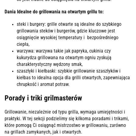
Dania Idealne do grillowania na otwartym grillu to:
steki i burgery: grille otwarte są idealne do szybkiego
grillowania steków i burgerów, gdzie kluczowe jest
osiągnięcie wysokiej temperatury i bezpośredniego
ciepła,
warzywa: warzywa takie jak papryka, cukinia czy
kukurydza grillowana na otwartym ogniu zyskują
charakterystyczny wędzony smak,
szaszłyki i kiełbaski: szybkie grillowanie szaszłyków i
kiełbas to idealna opcja dla grilli otwartych, zapewniająca
chrupkość i aromat potraw.
Porady i triki grilmasterów
Grillowanie, niezależnie od typu grilla, wymaga umiejętności i
praktyki. W tej sekcji podzielimy się kilkoma poradami i trikami,
które pomogą Ci osiągnąć mistrzostwo w grillowaniu, zarówno
na grillach zamykanych, jak i otwartych.