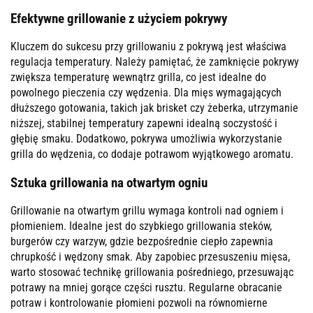
Efektywne grillowanie z użyciem pokrywy
Kluczem do sukcesu przy grillowaniu z pokrywą jest właściwa
regulacja temperatury. Należy pamiętać, że zamknięcie pokrywy
zwiększa temperaturę wewnątrz grilla, co jest idealne do
powolnego pieczenia czy wędzenia. Dla mięs wymagających
dłuższego gotowania, takich jak brisket czy żeberka, utrzymanie
niższej, stabilnej temperatury zapewni idealną soczystość i
głębię smaku. Dodatkowo, pokrywa umożliwia wykorzystanie
grilla do wędzenia, co dodaje potrawom wyjątkowego aromatu.
Sztuka grillowania na otwartym ogniu
Grillowanie na otwartym grillu wymaga kontroli nad ogniem i
płomieniem. Idealne jest do szybkiego grillowania steków,
burgerów czy warzyw, gdzie bezpośrednie ciepło zapewnia
chrupkość i wędzony smak. Aby zapobiec przesuszeniu mięsa,
warto stosować technikę grillowania pośredniego, przesuwając
potrawy na mniej gorące części rusztu. Regularne obracanie
potraw i kontrolowanie płomieni pozwoli na równomierne