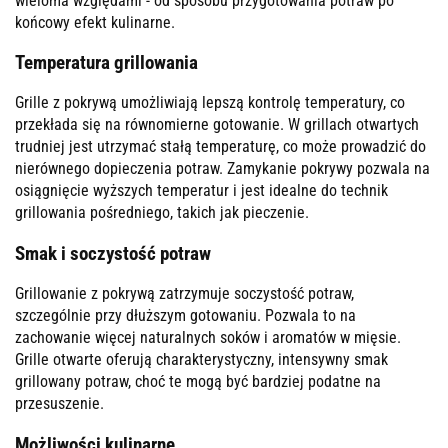
wieloma względami - od sposobu przygotowania potraw po
końcowy efekt kulinarne.
Temperatura grillowania
Grille z pokrywą umożliwiają lepszą kontrolę temperatury, co
przekłada się na równomierne gotowanie. W grillach otwartych
trudniej jest utrzymać stałą temperaturę, co może prowadzić do
nierównego dopieczenia potraw. Zamykanie pokrywy pozwala na
osiągnięcie wyższych temperatur i jest idealne do technik
grillowania pośredniego, takich jak pieczenie.
Smak i soczystość potraw
Grillowanie z pokrywą zatrzymuje soczystość potraw,
szczególnie przy dłuższym gotowaniu. Pozwala to na
zachowanie więcej naturalnych soków i aromatów w mięsie.
Grille otwarte oferują charakterystyczny, intensywny smak
grillowany potraw, choć te mogą być bardziej podatne na
przesuszenie.
Możliwości kulinarne