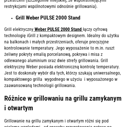
przestrzeni (szczególnie miejskiej, ze współistniejącymi
restrykcjami wspólnotowymi odnośnie grillowania).
Grill Weber PULSE 2000 Stand
Grill elektryczny
Weber PULSE 2000 Stand
łączy cyfrową
technologię iGrill z kompaktowym designem. Idealny do użytku
na balkonach i małych przestrzeniach, oferuje precyzyjne
kontrolowanie temperatury. Jego wyposażenie to m.in. ruszt
żeliwny pokryty emalią porcelanową, pokrywa i misa z
odlewanego aluminium oraz dwie strefy grillowania. Grill
elektryczny Weber posiada elektroniczną kontrolę temperatury.
Jest to doskonały wybór dla tych, którzy szukają uniwersalnego,
kompaktowego grilla wygodnego w użyciu i wyposażonego w
zaawansowaną technologii grillowania.
Różnice w grillowaniu na grillu zamykanym
i otwartym
Grillowanie na grillu zamykanym i otwartym różni się pod