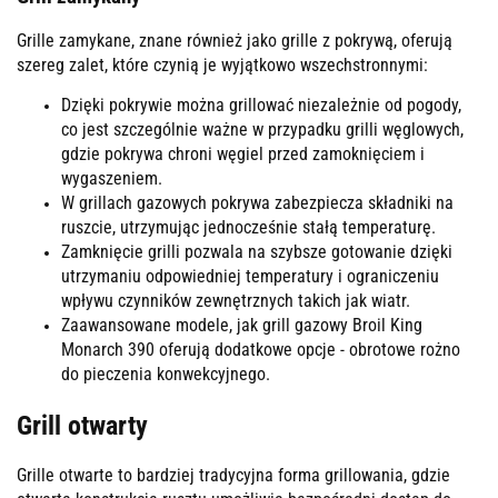
Grille zamykane, znane również jako grille z pokrywą, oferują
szereg zalet, które czynią je wyjątkowo wszechstronnymi:
Dzięki pokrywie można grillować niezależnie od pogody,
co jest szczególnie ważne w przypadku grilli węglowych,
gdzie pokrywa chroni węgiel przed zamoknięciem i
wygaszeniem.
W grillach gazowych pokrywa zabezpiecza składniki na
ruszcie, utrzymując jednocześnie stałą temperaturę.
Zamknięcie grilli pozwala na szybsze gotowanie dzięki
utrzymaniu odpowiedniej temperatury i ograniczeniu
wpływu czynników zewnętrznych takich jak wiatr​​.
Zaawansowane modele, jak grill gazowy Broil King
Monarch 390 oferują dodatkowe opcje - obrotowe rożno
do pieczenia konwekcyjnego​​.
Grill otwarty
Grille otwarte to bardziej tradycyjna forma grillowania, gdzie