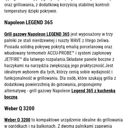
oraz grillowania, z dodatkową korzyścią stabilnej kontroli
temperatury dzięki pokrywie.
Napoleon LEGEND 365
Grill gazowy Napoleon LEGEND 365
jest wyposażony w trzy
palniki ze stali nierdzewnej i ruszty WAVE z litego żeliwa.
Posiada solidną pokrywę pokrytą emalią porcelanową oraz
wbudowany termometr ACCU-PROBE™ i system zapłonowy
JETFIRE™ dla łatwego rozpalania.Składane panele boczne z
haczykami na narzędzia zwiększają jego praktyczność.Jest
idealnym wyborem dla tych, którzy cenią sobie wydajność i
funkcjonalność w grillowaniu. Dla osób, które szukają grilla z
dodatkową powierzchnią do gotowania, proponujemy
alternatywę - grill gazowy Napoleon
Legend 365 z kuchenką
boczną
.
Weber Q 3200
Weber Q 3200
to kompaktowe urządzenie idealne do grillowania
w ogródkach i na balkonach. Z dwoma palnikami zapewnia