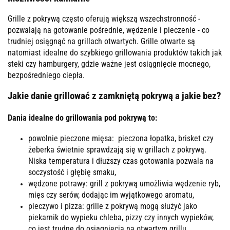
Grille z pokrywą często oferują większą wszechstronność -
pozwalają na gotowanie pośrednie, wędzenie i pieczenie - co
trudniej osiągnąć na grillach otwartych. Grille otwarte są
natomiast idealne do szybkiego grillowania produktów takich jak
steki czy hamburgery, gdzie ważne jest osiągnięcie mocnego,
bezpośredniego ciepła.
Jakie danie grillować z zamkniętą pokrywą a jakie bez?
Dania idealne do grillowania pod pokrywą to:
powolnie pieczone mięsa: pieczona łopatka, brisket czy
żeberka świetnie sprawdzają się w grillach z pokrywą.
Niska temperatura i dłuższy czas gotowania pozwala na
soczystość i głębię smaku,
wędzone potrawy: grill z pokrywą umożliwia wędzenie ryb,
mięs czy serów, dodając im wyjątkowego aromatu,
pieczywo i pizza: grille z pokrywą mogą służyć jako
piekarnik do wypieku chleba, pizzy czy innych wypieków,
co jest trudne do osiągnięcia na otwartym grillu.