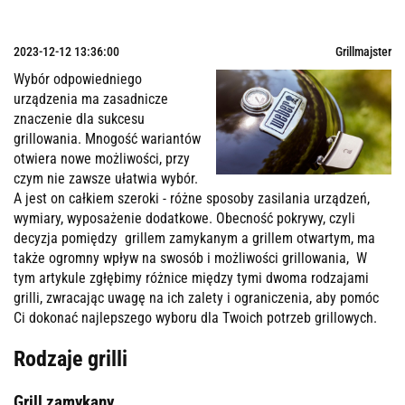
2023-12-12 13:36:00
Grillmajster
Wybór odpowiedniego
urządzenia ma zasadnicze
znaczenie dla sukcesu
grillowania. Mnogość wariantów
otwiera nowe możliwości, przy
czym nie zawsze ułatwia wybór.
A jest on całkiem szeroki - różne sposoby zasilania urządzeń,
wymiary, wyposażenie dodatkowe. Obecność pokrywy, czyli
decyzja pomiędzy grillem zamykanym a grillem otwartym, ma
także ogromny wpływ na swosób i możliwości grillowania, W
tym artykule zgłębimy różnice między tymi dwoma rodzajami
grilli, zwracając uwagę na ich zalety i ograniczenia, aby pomóc
Ci dokonać najlepszego wyboru dla Twoich potrzeb grillowych.
Rodzaje grilli
Grill zamykany