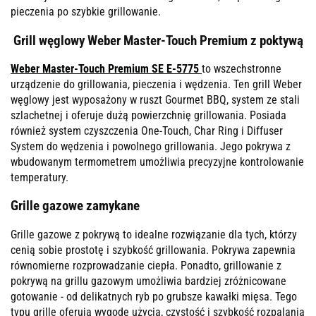
pieczenia po szybkie grillowanie.
Grill węglowy Weber Master-Touch Premium z poktywą
Weber Master-Touch Premium SE E-5775
to wszechstronne
urządzenie do grillowania, pieczenia i wędzenia. Ten grill Weber
węglowy jest wyposażony w ruszt Gourmet BBQ, system ze stali
szlachetnej i oferuje dużą powierzchnię grillowania. Posiada
również system czyszczenia One-Touch, Char Ring i Diffuser
System do wędzenia i powolnego grillowania. Jego pokrywa z
wbudowanym termometrem umożliwia precyzyjne kontrolowanie
temperatury.
Grille gazowe zamykane
Grille gazowe z pokrywą to idealne rozwiązanie dla tych, którzy
cenią sobie prostotę i szybkość grillowania. Pokrywa zapewnia
równomierne rozprowadzanie ciepła. Ponadto, grillowanie z
pokrywą na grillu gazowym umożliwia bardziej zróżnicowane
gotowanie - od delikatnych ryb po grubsze kawałki mięsa. Tego
typu grille oferują wygodę użycia, czystość i szybkość rozpalania