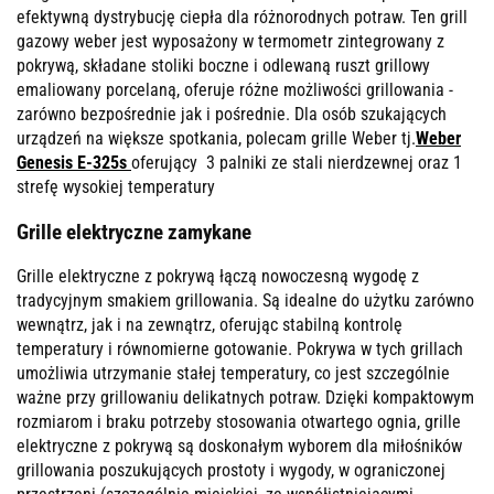
efektywną dystrybucję ciepła dla różnorodnych potraw. Ten grill
gazowy weber jest wyposażony w termometr zintegrowany z
pokrywą, składane stoliki boczne i odlewaną ruszt grillowy
emaliowany porcelaną, oferuje różne możliwości grillowania -
zarówno bezpośrednie jak i pośrednie. Dla osób szukających
urządzeń na większe spotkania, polecam grille Weber tj
.
Weber
Genesis E-325s
oferujący 3 palniki ze stali nierdzewnej oraz 1
strefę wysokiej temperatury
Grille elektryczne zamykane
Grille elektryczne z pokrywą łączą nowoczesną wygodę z
tradycyjnym smakiem grillowania. Są idealne do użytku zarówno
wewnątrz, jak i na zewnątrz, oferując stabilną kontrolę
temperatury i równomierne gotowanie. Pokrywa w tych grillach
umożliwia utrzymanie stałej temperatury, co jest szczególnie
ważne przy grillowaniu delikatnych potraw. Dzięki kompaktowym
rozmiarom i braku potrzeby stosowania otwartego ognia, grille
elektryczne z pokrywą są doskonałym wyborem dla miłośników
grillowania poszukujących prostoty i wygody, w ograniczonej