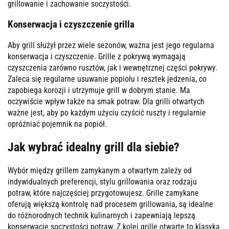
grillowanie i zachowanie soczystości.
Konserwacja i czyszczenie grilla
Aby grill służył przez wiele sezonów, ważna jest jego regularna
konserwacja i czyszczenie. Grille z pokrywą wymagają
czyszczenia zarówno rusztów, jak i wewnętrznej części pokrywy.
Zaleca się regularne usuwanie popiołu i resztek jedzenia, co
zapobiega korozji i utrzymuje grill w dobrym stanie. Ma
oczywiście wpływ także na smak potraw. Dla grilli otwartych
ważne jest, aby po każdym użyciu czyścić ruszty i regularnie
opróżniać pojemnik na popiół.
Jak wybrać idealny grill dla siebie?
Wybór między grillem zamykanym a otwartym zależy od
indywidualnych preferencji, stylu grillowania oraz rodzaju
potraw, które najczęściej przygotowujesz. Grille zamykane
oferują większą kontrolę nad procesem grillowania, są idealne
do różnorodnych technik kulinarnych i zapewniają lepszą
konserwację soczystości potraw. Z kolei grille otwarte to klasyka