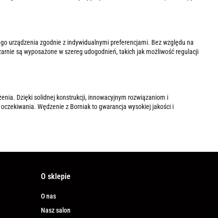
ego urządzenia zgodnie z indywidualnymi preferencjami. Bez względu na
dzarnie są wyposażone w szereg udogodnień, takich jak możliwość regulacji
zenia. Dzięki solidnej konstrukcji, innowacyjnym rozwiązaniom i
oczekiwania. Wędzenie z Borniak to gwarancja wysokiej jakości i
O sklepie
O nas
Nasz salon