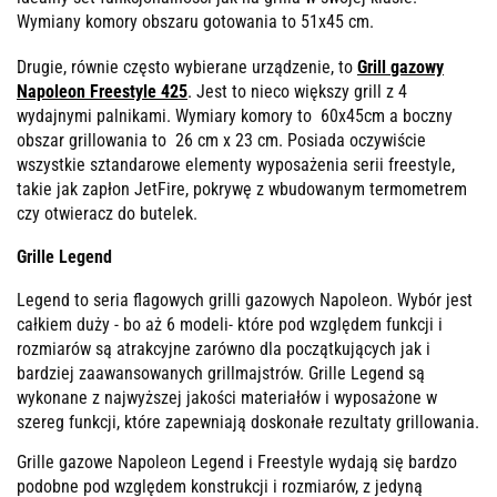
Wymiany komory obszaru gotowania to 51x45 cm.
Drugie, równie często wybierane urządzenie, to
Grill gazowy
Napoleon Freestyle 425
.
Jest to nieco większy grill z 4
wydajnymi palnikami. Wymiary komory to 60x45cm a boczny
obszar grillowania to 26 cm x 23 cm. Posiada oczywiście
wszystkie sztandarowe elementy wyposażenia serii freestyle,
takie jak zapłon JetFire, pokrywę z wbudowanym termometrem
czy otwieracz do butelek.
Grille Legend
Legend to seria flagowych grilli gazowych Napoleon. Wybór jest
całkiem duży - bo aż 6 modeli- które pod względem funkcji i
rozmiarów są atrakcyjne zarówno dla początkujących jak i
bardziej zaawansowanych grillmajstrów. Grille Legend są
wykonane z najwyższej jakości materiałów i wyposażone w
szereg funkcji, które zapewniają doskonałe rezultaty grillowania.
Grille gazowe Napoleon Legend i Freestyle wydają się bardzo
podobne pod względem konstrukcji i rozmiarów, z jedyną