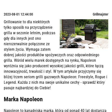
2023-08-01 12:44:00
Grillmajster
Grillowanie to dla niektórych
tylko sposób na przyrządzenie
grilla w sezonie letnim, podczas
gdy dla innych jest ono
nierozerwalnie połączone ze
stylem życia. Wymaga zatem
dobrej jakości produktów spożywczych oraz odpowiedniego
grilla. Wśród wielu marek dostępnych na rynku, Napoleon
wyróżnia się jako producent wysokiej jakości grilli, które łączą
innowacyjność, trwałość i styl. W tym artykule przyjrzymy się
bliżej trzem seriom grilli gazowych Napoleon: Freestyle, Rogue i
Legend. Każda z nich ma swoje unikalne cechy - sprawdź który
pasuje najbardziej do Ciebie!
Marka Napoleon
Napoleon to kanadyjska marka, która od ponad 40 lat dostarcza