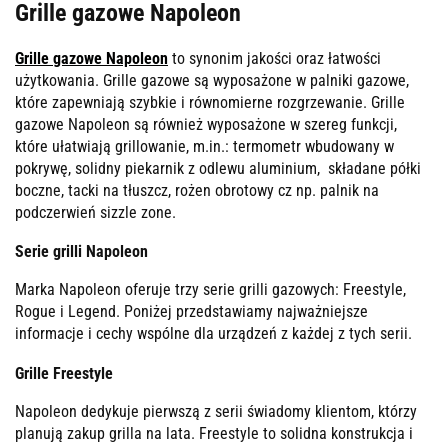
Grille gazowe Napoleon
Grille gazowe Napoleon
to synonim jakości oraz łatwości
użytkowania. Grille gazowe są wyposażone w palniki gazowe,
które zapewniają szybkie i równomierne rozgrzewanie. Grille
gazowe Napoleon są również wyposażone w szereg funkcji,
które ułatwiają grillowanie, m.in.: termometr wbudowany w
pokrywę, solidny piekarnik z odlewu aluminium, składane półki
boczne, tacki na tłuszcz, rożen obrotowy cz np. palnik na
podczerwień sizzle zone.
Serie grilli Napoleon
Marka Napoleon oferuje trzy serie grilli gazowych: Freestyle,
Rogue i Legend. Poniżej przedstawiamy najważniejsze
informacje i cechy wspólne dla urządzeń z każdej z tych serii.
Grille Freestyle
Napoleon dedykuje pierwszą z serii świadomy klientom, którzy
planują zakup grilla na lata. Freestyle to solidna konstrukcja i