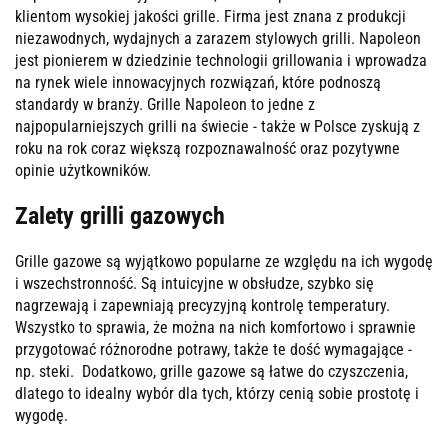
klientom wysokiej jakości grille. Firma jest znana z produkcji
niezawodnych, wydajnych a zarazem stylowych grilli. Napoleon
jest pionierem w dziedzinie technologii grillowania i wprowadza
na rynek wiele innowacyjnych rozwiązań, które podnoszą
standardy w branży. Grille Napoleon to jedne z
najpopularniejszych grilli na świecie - także w Polsce zyskują z
roku na rok coraz większą rozpoznawalność oraz pozytywne
opinie użytkowników.
Zalety grilli gazowych
Grille gazowe są wyjątkowo popularne ze względu na ich wygodę
i wszechstronność. Są intuicyjne w obsłudze, szybko się
nagrzewają i zapewniają precyzyjną kontrolę temperatury.
Wszystko to sprawia, że można na nich komfortowo i sprawnie
przygotować różnorodne potrawy, także te dość wymagające -
np. steki. Dodatkowo, grille gazowe są łatwe do czyszczenia,
dlatego to idealny wybór dla tych, którzy cenią sobie prostotę i
wygodę.