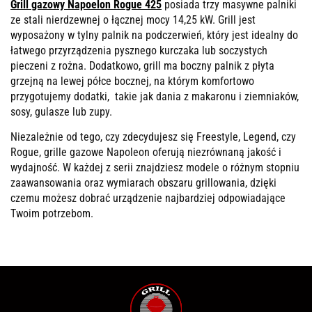
Grill gazowy Napoelon Rogue 425
posiada trzy masywne palniki
ze stali nierdzewnej o łącznej mocy 14,25 kW. Grill jest
wyposażony w tylny palnik na podczerwień, który jest idealny do
łatwego przyrządzenia pysznego kurczaka lub soczystych
pieczeni z rożna. Dodatkowo, grill ma boczny palnik z płyta
grzejną na lewej półce bocznej, na którym komfortowo
przygotujemy dodatki, takie jak dania z makaronu i ziemniaków,
sosy, gulasze lub zupy.
Niezależnie od tego, czy zdecydujesz się Freestyle, Legend, czy
Rogue, grille gazowe Napoleon oferują niezrównaną jakość i
wydajność. W każdej z serii znajdziesz modele o różnym stopniu
zaawansowania oraz wymiarach obszaru grillowania, dzięki
czemu możesz dobrać urządzenie najbardziej odpowiadające
Twoim potrzebom.